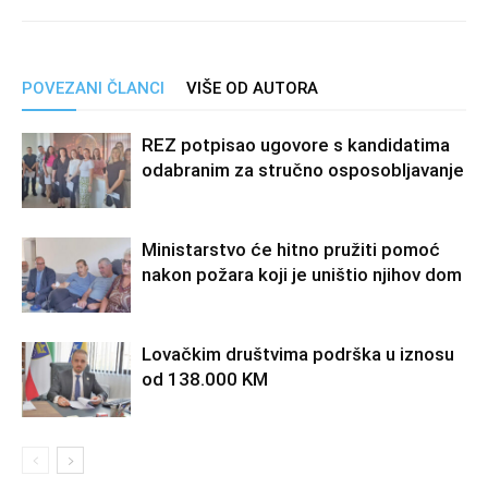
POVEZANI ČLANCI
VIŠE OD AUTORA
REZ potpisao ugovore s kandidatima
odabranim za stručno osposobljavanje
Ministarstvo će hitno pružiti pomoć
nakon požara koji je uništio njihov dom
Lovačkim društvima podrška u iznosu
od 138.000 KM