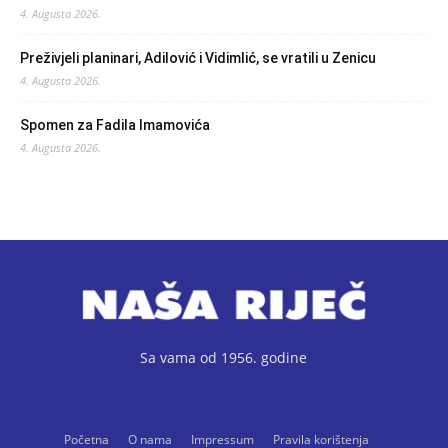
4. Augusta 2026.
Preživjeli planinari, Adilović i Vidimlić, se vratili u Zenicu
4. Augusta 2026.
Spomen za Fadila Imamovića
4. Augusta 2026.
Sa vama od 1956. godine
Početna
O nama
Impressum
Pravila korištenja