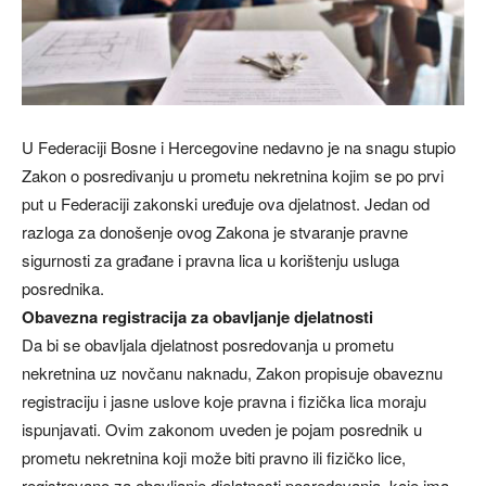
U Federaciji Bosne i Hercegovine nedavno je na snagu stupio
Zakon o posredivanju u prometu nekretnina kojim se po prvi
put u Federaciji zakonski uređuje ova djelatnost. Jedan od
razloga za donošenje ovog Zakona je stvaranje pravne
sigurnosti za građane i pravna lica u korištenju usluga
posrednika.
Obavezna registracija za obavljanje djelatnosti
Da bi se obavljala djelatnost posredovanja u prometu
nekretnina uz novčanu naknadu, Zakon propisuje obaveznu
registraciju i jasne uslove koje pravna i fizička lica moraju
ispunjavati. Ovim zakonom uveden je pojam posrednik u
prometu nekretnina koji može biti pravno ili fizičko lice,
registrovano za obavljanje djelatnosti posredovanja, koje ima