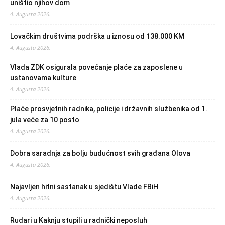
uništio njihov dom
4. Augusta 2026.
Lovačkim društvima podrška u iznosu od 138.000 KM
4. Augusta 2026.
Vlada ZDK osigurala povećanje plaće za zaposlene u
ustanovama kulture
4. Augusta 2026.
Plaće prosvjetnih radnika, policije i državnih službenika od 1.
jula veće za 10 posto
4. Augusta 2026.
Dobra saradnja za bolju budućnost svih građana Olova
4. Augusta 2026.
Najavljen hitni sastanak u sjedištu Vlade FBiH
4. Augusta 2026.
Rudari u Kaknju stupili u radnički neposluh