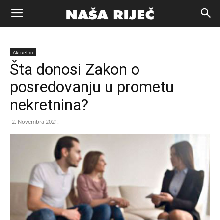
Naša
Aktuelno
riječ
Šta donosi Zakon o
posredovanju u prometu
Zenica
nekretnina?
2. Novembra 2021.