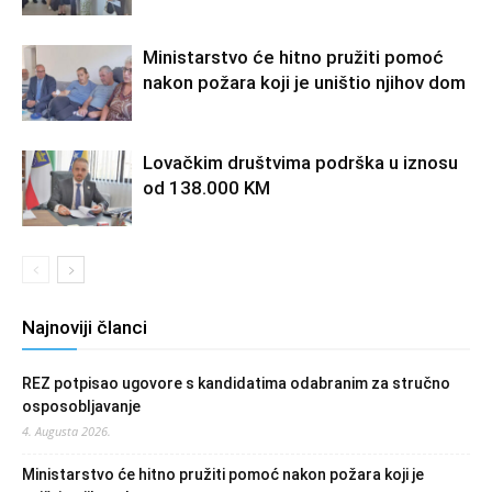
Ministarstvo će hitno pružiti pomoć
nakon požara koji je uništio njihov dom
Lovačkim društvima podrška u iznosu
od 138.000 KM
Najnoviji članci
REZ potpisao ugovore s kandidatima odabranim za stručno
osposobljavanje
4. Augusta 2026.
Ministarstvo će hitno pružiti pomoć nakon požara koji je