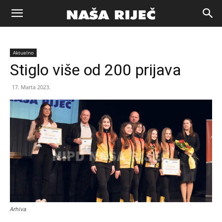
Naša
Aktuelno
riječ
Stiglo više od 200 prijava
17. Marta 2023.
Zenica
Arhiva