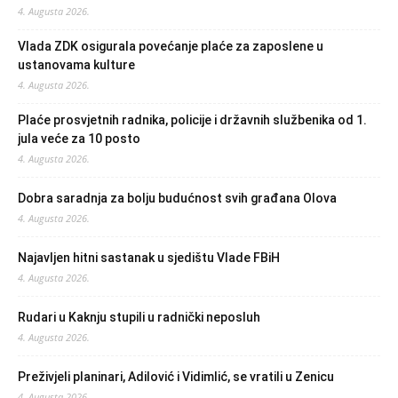
4. Augusta 2026.
Vlada ZDK osigurala povećanje plaće za zaposlene u
ustanovama kulture
4. Augusta 2026.
Plaće prosvjetnih radnika, policije i državnih službenika od 1.
jula veće za 10 posto
4. Augusta 2026.
Dobra saradnja za bolju budućnost svih građana Olova
4. Augusta 2026.
Najavljen hitni sastanak u sjedištu Vlade FBiH
4. Augusta 2026.
Rudari u Kaknju stupili u radnički neposluh
4. Augusta 2026.
Preživjeli planinari, Adilović i Vidimlić, se vratili u Zenicu
4. Augusta 2026.