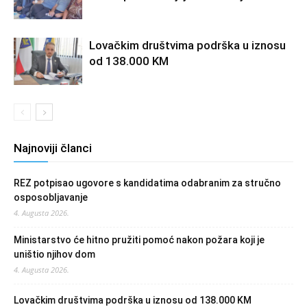
Lovačkim društvima podrška u iznosu
od 138.000 KM
Najnoviji članci
REZ potpisao ugovore s kandidatima odabranim za stručno
osposobljavanje
4. Augusta 2026.
Ministarstvo će hitno pružiti pomoć nakon požara koji je
uništio njihov dom
4. Augusta 2026.
Lovačkim društvima podrška u iznosu od 138.000 KM