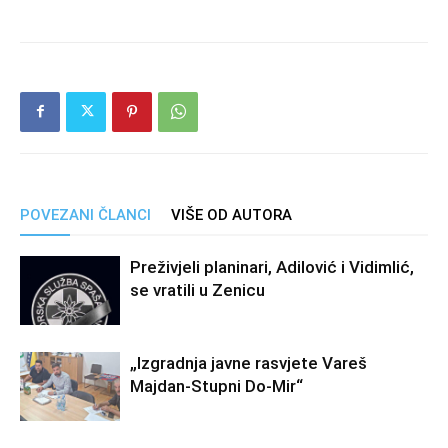
POVEZANI ČLANCI
VIŠE OD AUTORA
Preživjeli planinari, Adilović i Vidimlić,
se vratili u Zenicu
„Izgradnja javne rasvjete Vareš
Majdan-Stupni Do-Mir“