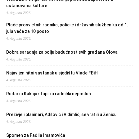
ustanovama kulture
4. Augusta 2026.
Plaće prosvjetnih radnika, policije i državnih službenika od 1.
jula veće za 10 posto
4. Augusta 2026.
Dobra saradnja za bolju budućnost svih građana Olova
4. Augusta 2026.
Najavljen hitni sastanak u sjedištu Vlade FBiH
4. Augusta 2026.
Rudari u Kaknju stupili u radnički neposluh
4. Augusta 2026.
Preživjeli planinari, Adilović i Vidimlić, se vratili u Zenicu
4. Augusta 2026.
Spomen za Fadila Imamovića