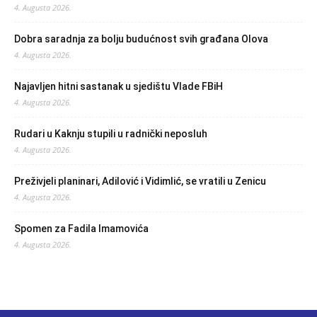
4. Augusta 2026.
Dobra saradnja za bolju budućnost svih građana Olova
4. Augusta 2026.
Najavljen hitni sastanak u sjedištu Vlade FBiH
4. Augusta 2026.
Rudari u Kaknju stupili u radnički neposluh
4. Augusta 2026.
Preživjeli planinari, Adilović i Vidimlić, se vratili u Zenicu
4. Augusta 2026.
Spomen za Fadila Imamovića
4. Augusta 2026.