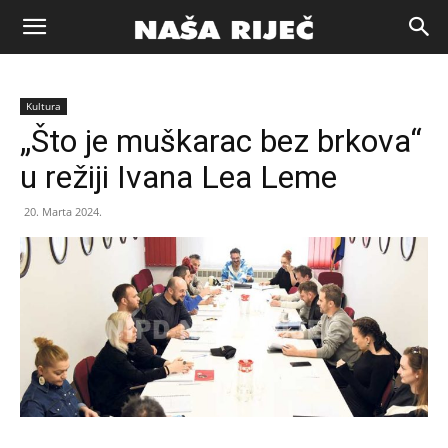
Naša
Kultura
riječ
„Što je muškarac bez brkova“
u režiji Ivana Lea Leme
Zenica
20. Marta 2024.