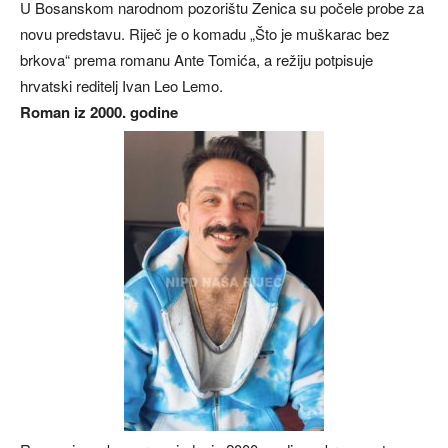
U Bosanskom narodnom pozorištu Zenica su počele probe za
novu predstavu. Riječ je o komadu „Što je muškarac bez
brkova“ prema romanu Ante Tomića, a režiju potpisuje
hrvatski reditelj Ivan Leo Lemo.
Roman iz 2000. godine