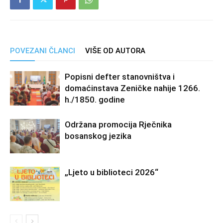
POVEZANI ČLANCI
VIŠE OD AUTORA
Popisni defter stanovništva i
domaćinstava Zeničke nahije 1266.
h./1850. godine
Održana promocija Rječnika
bosanskog jezika
„Ljeto u biblioteci 2026“