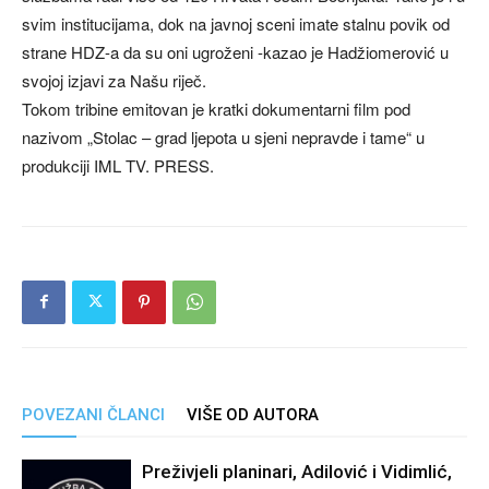
svim institucijama, dok na javnoj sceni imate stalnu povik od
strane HDZ-a da su oni ugroženi -kazao je Hadžiomerović u
svojoj izjavi za Našu riječ.
Tokom tribine emitovan je kratki dokumentarni film pod
nazivom „Stolac – grad ljepota u sjeni nepravde i tame“ u
produkciji IML TV. PRESS.
POVEZANI ČLANCI
VIŠE OD AUTORA
Preživjeli planinari, Adilović i Vidimlić,