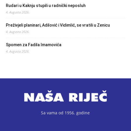
Rudari u Kaknju stupili u radnički neposluh
4. Augusta 2026.
Preživjeli planinari, Adilović i Vidimlić, se vratili u Zenicu
4. Augusta 2026.
Spomen za Fadila Imamovića
4. Augusta 2026.
Sa vama od 1956. godine