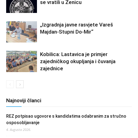
se vratili u Zenicu
„Izgradnja javne rasvjete Vareš
Majdan-Stupni Do-Mir“
Kobilica: Lastavica je primjer
zajedničkog okupljanja i čuvanja
zajednice
Najnoviji članci
REZ potpisao ugovore s kandidatima odabranim za stručno
osposobljavanje
4. Augusta 2026.