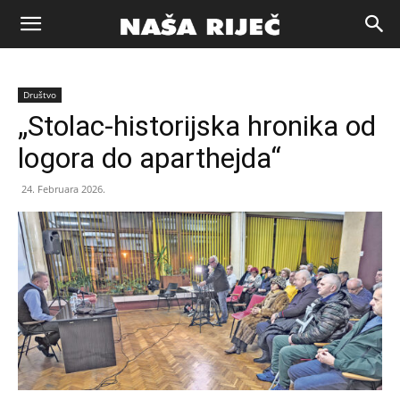
Naša
Društvo
riječ
„Stolac-historijska hronika od
logora do aparthejda“
Zenica
24. Februara 2026.