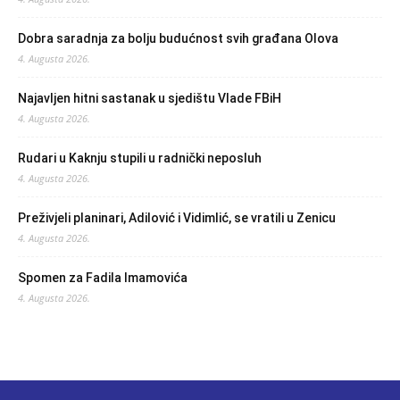
Dobra saradnja za bolju budućnost svih građana Olova
4. Augusta 2026.
Najavljen hitni sastanak u sjedištu Vlade FBiH
4. Augusta 2026.
Rudari u Kaknju stupili u radnički neposluh
4. Augusta 2026.
Preživjeli planinari, Adilović i Vidimlić, se vratili u Zenicu
4. Augusta 2026.
Spomen za Fadila Imamovića
4. Augusta 2026.