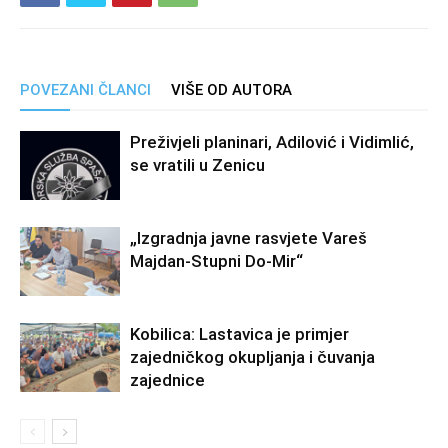
POVEZANI ČLANCI
VIŠE OD AUTORA
Preživjeli planinari, Adilović i Vidimlić,
se vratili u Zenicu
„Izgradnja javne rasvjete Vareš
Majdan-Stupni Do-Mir“
Kobilica: Lastavica je primjer
zajedničkog okupljanja i čuvanja
zajednice