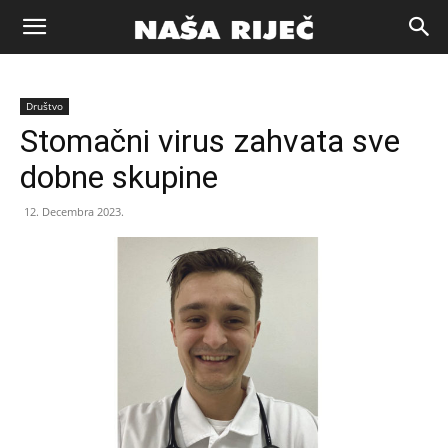
Naša
Društvo
riječ
Stomačni virus zahvata sve
dobne skupine
Zenica
12. Decembra 2023.