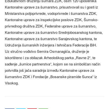
Edukativnom druženju šumara ZDK, osim 120 uposlenika
Kantonalne uprave za šumarstvo, prisustvovali su i gosti iz
Ministarstva poljoprivrede, vodoprivrede i šumarstva ZDK,
Kantonalne uprave za inspekcijske poslove ZDK, Šumsko-
privrednog društva ZDK, Federalne uprave za šumarstvo,
Kantonalne uprave za šumarstvo Srednjobosanskog kantona,
Kantonalne uprave za šumarstvo Sarajevskog kantona, te
Udruženja šumarskih inženjera i tehničara Federacije BiH.
Uz stručno vođstvo Semira Osmanagića, druženje je
iskorišteno i za obilazak Arheološkog parka „Ravne 2“, te
sađenje „šumice partnerstva“, kojom se na simboličan način
potvrdila još jača saradnja između Kantonalne uprave za
šumarstvo ZDK i Fondacije „Bosanske piramide Sunca“ iz
Visokog.