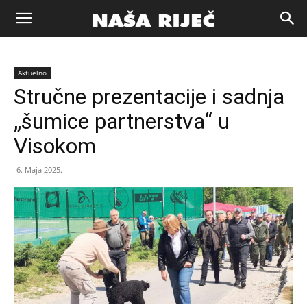
Naša
Aktuelno
riječ
Stručne prezentacije i sadnja
„šumice partnerstva“ u
Zenica
Visokom
6. Maja 2025.