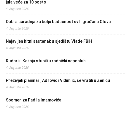
jula veće za 10 posto
4. Augusta 2026.
Dobra saradnja za bolju budućnost svih građana Olova
4. Augusta 2026.
Najavljen hitni sastanak u sjedištu Vlade FBiH
4. Augusta 2026.
Rudari u Kaknju stupili u radnički neposluh
4. Augusta 2026.
Preživjeli planinari, Adilović i Vidimlić, se vratili u Zenicu
4. Augusta 2026.
Spomen za Fadila Imamovića
4. Augusta 2026.