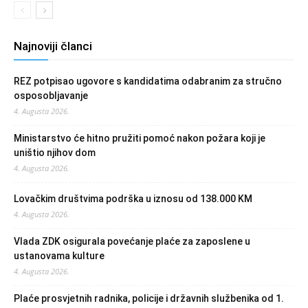
Najnoviji članci
REZ potpisao ugovore s kandidatima odabranim za stručno
osposobljavanje
4. Augusta 2026.
Ministarstvo će hitno pružiti pomoć nakon požara koji je
uništio njihov dom
4. Augusta 2026.
Lovačkim društvima podrška u iznosu od 138.000 KM
4. Augusta 2026.
Vlada ZDK osigurala povećanje plaće za zaposlene u
ustanovama kulture
4. Augusta 2026.
Plaće prosvjetnih radnika, policije i državnih službenika od 1.