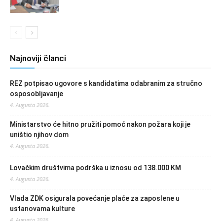
Najnoviji članci
REZ potpisao ugovore s kandidatima odabranim za stručno
osposobljavanje
4. Augusta 2026.
Ministarstvo će hitno pružiti pomoć nakon požara koji je
uništio njihov dom
4. Augusta 2026.
Lovačkim društvima podrška u iznosu od 138.000 KM
4. Augusta 2026.
Vlada ZDK osigurala povećanje plaće za zaposlene u
ustanovama kulture
4. Augusta 2026.