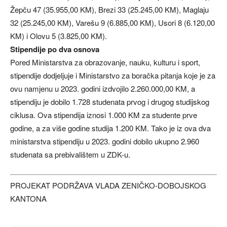
Žepču 47 (35.955,00 KM), Brezi 33 (25.245,00 KM), Maglaju
32 (25.245,00 KM), Varešu 9 (6.885,00 KM), Usori 8 (6.120,00
KM) i Olovu 5 (3.825,00 KM).
Stipendije po dva osnova
Pored Ministarstva za obrazovanje, nauku, kulturu i sport,
stipendije dodjeljuje i Ministarstvo za boračka pitanja koje je za
ovu namjenu u 2023. godini izdvojilo 2.260.000,00 KM, a
stipendiju je dobilo 1.728 studenata prvog i drugog studijskog
ciklusa. Ova stipendija iznosi 1.000 KM za studente prve
godine, a za više godine studija 1.200 KM. Tako je iz ova dva
ministarstva stipendiju u 2023. godini dobilo ukupno 2.960
studenata sa prebivalištem u ZDK-u.
PROJEKAT PODRŽAVA VLADA ZENIČKO-DOBOJSKOG
KANTONA