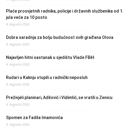
Plaće prosvjetnih radnika, policije i državnih službenika od 1.
jula veće za 10 posto
4. Augusta 2026.
Dobra saradnja za bolju budućnost svih građana Olova
4. Augusta 2026.
Najavljen hitni sastanak u sjedištu Vlade FBiH
4. Augusta 2026.
Rudari u Kaknju stupili u radnički neposluh
4. Augusta 2026.
Preživjeli planinari, Adilović i Vidimlić, se vratili u Zenicu
4. Augusta 2026.
Spomen za Fadila Imamovića
4. Augusta 2026.