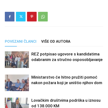
POVEZANI ČLANCI
VIŠE OD AUTORA
REZ potpisao ugovore s kandidatima
odabranim za stručno osposobljavanje
Ministarstvo će hitno pružiti pomoć
nakon požara koji je uništio njihov dom
Lovačkim društvima podrška u iznosu
od 138.000 KM