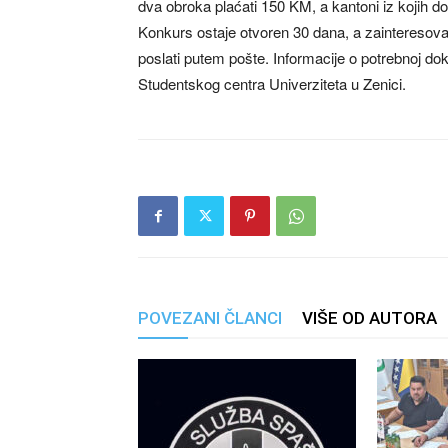
dva obroka plaćati 150 KM, a kantoni iz kojih d
Konkurs ostaje otvoren 30 dana, a zainteresovani
poslati putem pošte. Informacije o potrebnoj do
Studentskog centra Univerziteta u Zenici.
POVEZANI ČLANCI
VIŠE OD AUTORA