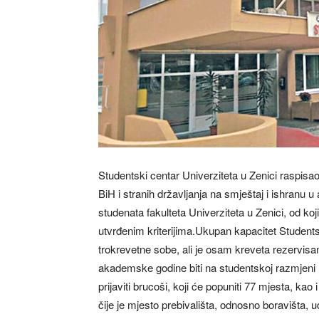
Studentski centar Univerziteta u Zenici raspisa
BiH i stranih državljanja na smještaj i ishranu
studenata fakulteta Univerziteta u Zenici, od k
utvrđenim kriterijima.Ukupan kapacitet Students
trokrevetne sobe, ali je osam kreveta rezervisa
akademske godine biti na studentskoj razmjeni 
prijaviti brucoši, koji će popuniti 77 mjesta, kao 
čije je mjesto prebivališta, odnosno boravišta, 