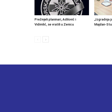
Preživjeli planinari, Adilović i
„Izgradnja j
Vidimlić, se vratili u Zenicu
Majdan-Stu