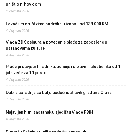
uništio njihov dom
4. Augusta 2026.
Lovačkim društvima podrška u iznosu od 138.000 KM
4. Augusta 2026.
Vlada ZDK osigurala povećanje plaće za zaposlene u
ustanovama kulture
4. Augusta 2026.
Plaće prosvjetnih radnika, policije i državnih službenika od 1.
jula veće za 10 posto
4. Augusta 2026.
Dobra saradnja za bolju budućnost svih građana Olova
4. Augusta 2026.
Najavljen hitni sastanak u sjedištu Vlade FBiH
4. Augusta 2026.