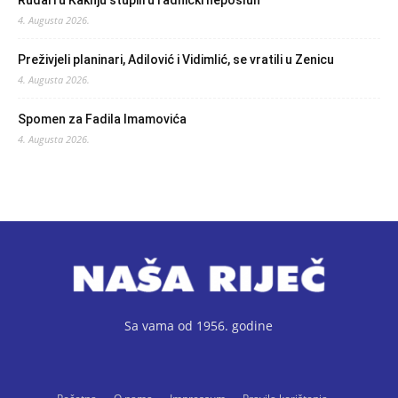
Rudari u Kaknju stupili u radnički neposluh
4. Augusta 2026.
Preživjeli planinari, Adilović i Vidimlić, se vratili u Zenicu
4. Augusta 2026.
Spomen za Fadila Imamovića
4. Augusta 2026.
Sa vama od 1956. godine