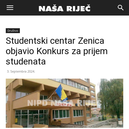
Naša
Društvo
riječ
Studentski centar Zenica
objavio Konkurs za prijem
Zenica
studenata
3. Septembra 2024.