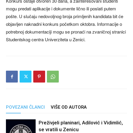
Konkurs ostaje otvoren 30 dana, a zainteresovani studenti
mogu predati aplikacije i dokumente lično ili poslati putem
pošte. U slučaju nedovoljnog broja primljenih kandidata bit će
objavljen naknadni konkurs početkom oktobra. Informacije o
potrebnoj dokumentaciji mogu se pronaći na zvaničnoj stranici
Studentskog centra Univerziteta u Zenici.
POVEZANI ČLANCI
VIŠE OD AUTORA
Preživjeli planinari, Adilović i Vidimlić,
se vratili u Zenicu