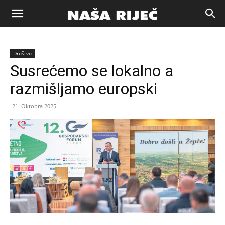
Naša
Društvo
riječ
Susrećemo se lokalno a
razmišljamo europski
Zenica
21. Oktobra 2025.