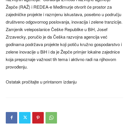
Žepče (RAŽ) i REDEA-e Međimurje otvorit će prostor za
zajedničke projekte i razmjenu iskustava, posebno u području
društveno odgovornog poslovanja, inovacija i zelene tranzicije.
Zamjenik veleposlanice Češke Republike u BiH, Josef
Zrzavecky, poručio je da Češka razvojna agencija već
godinama podržava projekte koji potiču kružno gospodarstvo i
zelene inovacije u BiH i da je Žepče primjer lokalne zajednice
koja prepoznaje važnost tih tema i aktivno radi na njihovom
provođenju.
Ostatak pročitajte u printanom izdanju