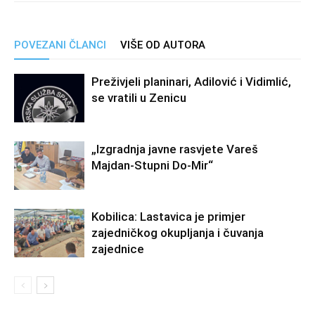
POVEZANI ČLANCI
VIŠE OD AUTORA
Preživjeli planinari, Adilović i Vidimlić,
se vratili u Zenicu
„Izgradnja javne rasvjete Vareš
Majdan-Stupni Do-Mir“
Kobilica: Lastavica je primjer
zajedničkog okupljanja i čuvanja
zajednice