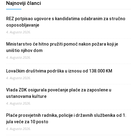
Najnoviji članci
REZ potpisao ugovore s kandidatima odabranim za stručno
osposobljavanje
4. Augusta 2026.
Ministarstvo će hitno pružiti pomoć nakon požara koji je
uništio njihov dom
4. Augusta 2026.
Lovačkim društvima podrška u iznosu od 138.000 KM
4. Augusta 2026.
Vlada ZDK osigurala povećanje plaće za zaposlene u
ustanovama kulture
4. Augusta 2026.
Plaće prosvjetnih radnika, policije i državnih službenika od 1.
jula veće za 10 posto
4. Augusta 2026.