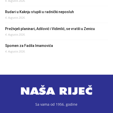
4. Augusta 2026.
Rudari u Kaknju stupili u radnički neposluh
4. Augusta 2026.
Preživjeli planinari, Adilović i Vidimlić, se vratili u Zenicu
4. Augusta 2026.
Spomen za Fadila Imamovića
4. Augusta 2026.
Sa vama od 1956. godine