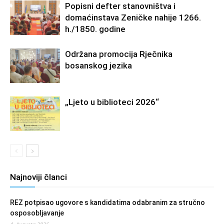
Popisni defter stanovništva i
domaćinstava Zeničke nahije 1266.
h./1850. godine
Održana promocija Rječnika
bosanskog jezika
„Ljeto u biblioteci 2026“
Najnoviji članci
REZ potpisao ugovore s kandidatima odabranim za stručno
osposobljavanje