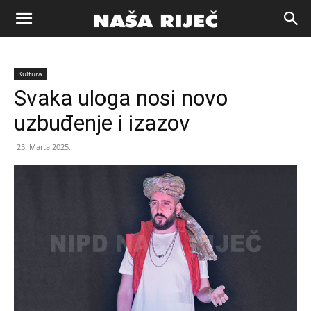
Naša
Kultura
riječ
Svaka uloga nosi novo
uzbuđenje i izazov
Zenica
25. Marta 2025.