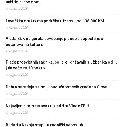
uništio njihov dom
4. Augusta 2026.
Lovačkim društvima podrška u iznosu od 138.000 KM
4. Augusta 2026.
Vlada ZDK osigurala povećanje plaće za zaposlene u
ustanovama kulture
4. Augusta 2026.
Plaće prosvjetnih radnika, policije i državnih službenika od 1.
jula veće za 10 posto
4. Augusta 2026.
Dobra saradnja za bolju budućnost svih građana Olova
4. Augusta 2026.
Najavljen hitni sastanak u sjedištu Vlade FBiH
4. Augusta 2026.
Rudari u Kaknju stupili u radnički neposluh