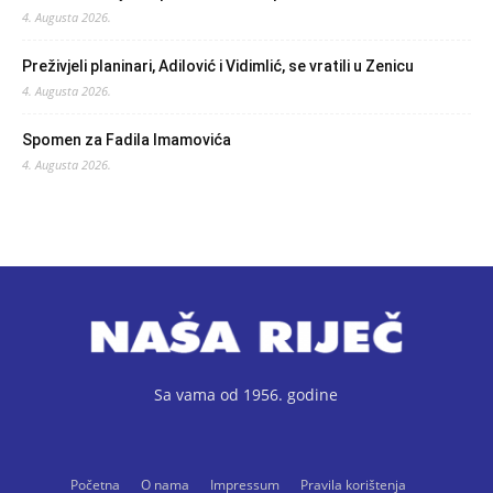
4. Augusta 2026.
Preživjeli planinari, Adilović i Vidimlić, se vratili u Zenicu
4. Augusta 2026.
Spomen za Fadila Imamovića
4. Augusta 2026.
Sa vama od 1956. godine
Početna
O nama
Impressum
Pravila korištenja