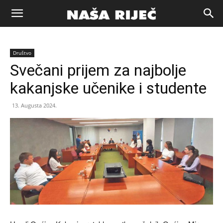
Naša
Društvo
riječ
Svečani prijem za najbolje
kakanjske učenike i studente
Zenica
13. Augusta 2024.