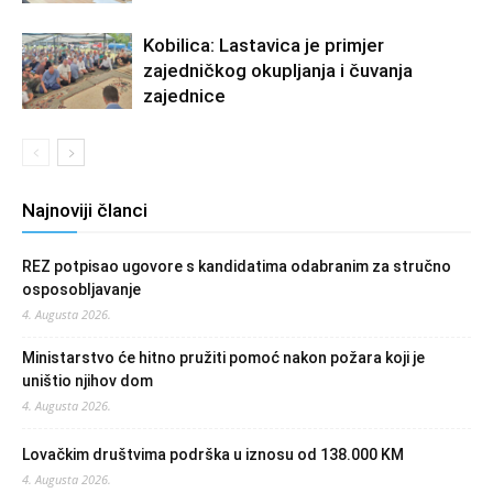
Kobilica: Lastavica je primjer
zajedničkog okupljanja i čuvanja
zajednice
Najnoviji članci
REZ potpisao ugovore s kandidatima odabranim za stručno
osposobljavanje
4. Augusta 2026.
Ministarstvo će hitno pružiti pomoć nakon požara koji je
uništio njihov dom
4. Augusta 2026.
Lovačkim društvima podrška u iznosu od 138.000 KM
4. Augusta 2026.