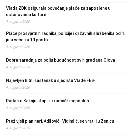
Vlada ZDK osigurala povećanje plaće za zaposlene u
ustanovama kulture
4. Augusta 2026.
Plaće prosvjetnih radnika, policije i državnih službenika od 1.
jula veće za 10 posto
4. Augusta 2026.
Dobra saradnja za bolju budućnost svih građana Olova
4. Augusta 2026.
Najavljen hitni sastanak u sjedištu Vlade FBiH
4. Augusta 2026.
Rudari u Kaknju stupili u radnički neposluh
4. Augusta 2026.
Preživjeli planinari, Adilović i Vidimlić, se vratili u Zenicu
4. Augusta 2026.