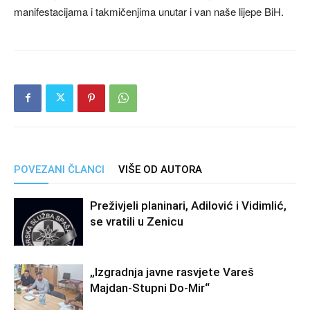
manifestacijama i takmičenjima unutar i van naše lijepe BiH.
POVEZANI ČLANCI
VIŠE OD AUTORA
Preživjeli planinari, Adilović i Vidimlić,
se vratili u Zenicu
„Izgradnja javne rasvjete Vareš
Majdan-Stupni Do-Mir“