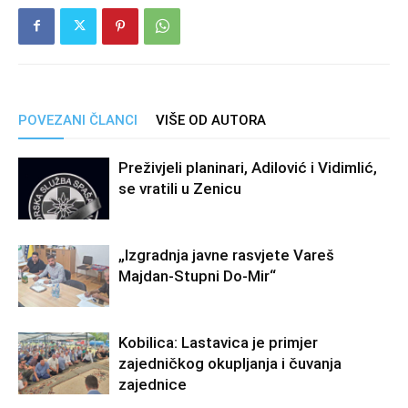
POVEZANI ČLANCI
VIŠE OD AUTORA
Preživjeli planinari, Adilović i Vidimlić,
se vratili u Zenicu
„Izgradnja javne rasvjete Vareš
Majdan-Stupni Do-Mir“
Kobilica: Lastavica je primjer
zajedničkog okupljanja i čuvanja
zajednice