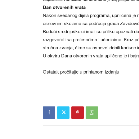
Dan otvorenih vrata
Nakon svečanog dijela programa, upriličena je m
osnovnim školama sa područja grada Zavidović
Budući srednjoškolci imali su priliku upoznati ob
razgovarati sa profesorima i učenicima. Kroz pre
stručna zvanja, čime su osnovci dobili korisne
U okviru Dana otvorenih vrata upiličeno je i baj
Ostatak pročitajte u printanom izdanju