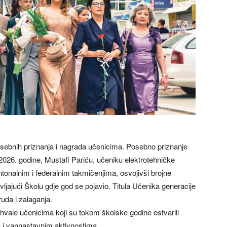
sebnih priznanja i nagrada učenicima. Posebno priznanje
2026. godine, Mustafi Pariću, učeniku elektrotehničke
ntonalnim i federalnim takmičenjima, osvojivši brojne
vljajući Školu gdje god se pojavio. Titula Učenika generacije
uda i zalaganja.
hvale učenicima koji su tokom školske godine ostvarili
 i vannastavnim aktivnostima.