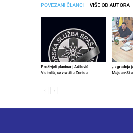
POVEZANI ČLANCI
VIŠE OD AUTORA
Preživjeli planinari, Adilović i
„Izgradnja j
Vidimlić, se vratili u Zenicu
Majdan-Stu