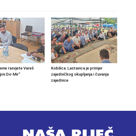
avne rasvjete Vareš
Kobilica: Lastavica je primjer
pni Do-Mir“
zajedničkog okupljanja i čuvanja
zajednice