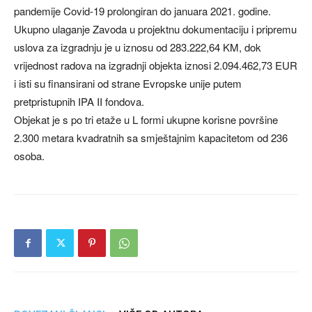
pandemije Covid-19 prolongiran do januara 2021. godine.
Ukupno ulaganje Zavoda u projektnu dokumentaciju i pripremu
uslova za izgradnju je u iznosu od 283.222,64 KM, dok
vrijednost radova na izgradnji objekta iznosi 2.094.462,73 EUR
i isti su finansirani od strane Evropske unije putem
pretpristupnih IPA II fondova.
Objekat je s po tri etaže u L formi ukupne korisne površine
2.300 metara kvadratnih sa smještajnim kapacitetom od 236
osoba.