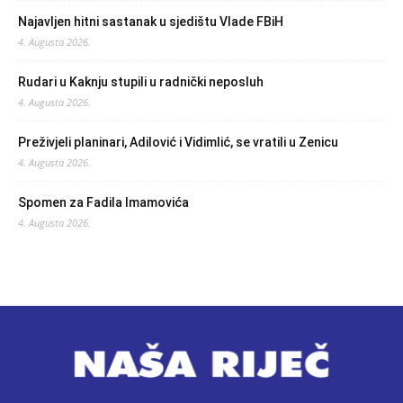
Najavljen hitni sastanak u sjedištu Vlade FBiH
4. Augusta 2026.
Rudari u Kaknju stupili u radnički neposluh
4. Augusta 2026.
Preživjeli planinari, Adilović i Vidimlić, se vratili u Zenicu
4. Augusta 2026.
Spomen za Fadila Imamovića
4. Augusta 2026.