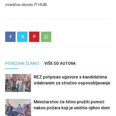
zvanično otvorio IT HUB.
POVEZANI ČLANCI
VIŠE OD AUTORA
REZ potpisao ugovore s kandidatima
odabranim za stručno osposobljavanje
Ministarstvo će hitno pružiti pomoć
nakon požara koji je uništio njihov dom