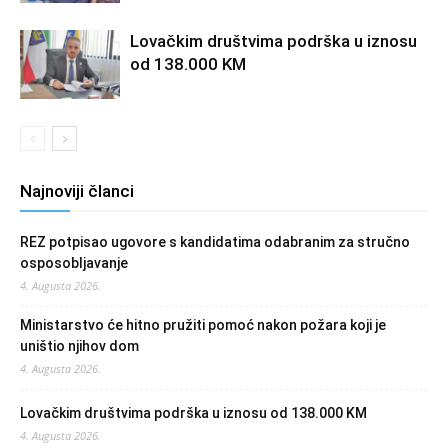
Lovačkim društvima podrška u iznosu
od 138.000 KM
Najnoviji članci
REZ potpisao ugovore s kandidatima odabranim za stručno
osposobljavanje
4. Augusta 2026.
Ministarstvo će hitno pružiti pomoć nakon požara koji je
uništio njihov dom
4. Augusta 2026.
Lovačkim društvima podrška u iznosu od 138.000 KM
4. Augusta 2026.