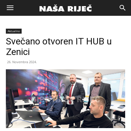
Naša
Aktuelno
riječ
Svečano otvoren IT HUB u
Zenici
Zenica
26. Novembra 2024.