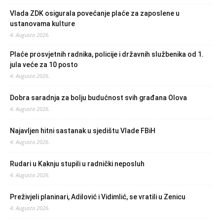
Vlada ZDK osigurala povećanje plaće za zaposlene u
ustanovama kulture
4. Augusta 2026.
Plaće prosvjetnih radnika, policije i državnih službenika od 1.
jula veće za 10 posto
4. Augusta 2026.
Dobra saradnja za bolju budućnost svih građana Olova
4. Augusta 2026.
Najavljen hitni sastanak u sjedištu Vlade FBiH
4. Augusta 2026.
Rudari u Kaknju stupili u radnički neposluh
4. Augusta 2026.
Preživjeli planinari, Adilović i Vidimlić, se vratili u Zenicu
4. Augusta 2026.