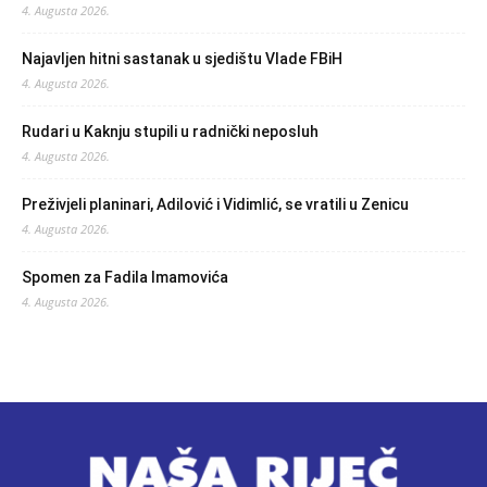
4. Augusta 2026.
Najavljen hitni sastanak u sjedištu Vlade FBiH
4. Augusta 2026.
Rudari u Kaknju stupili u radnički neposluh
4. Augusta 2026.
Preživjeli planinari, Adilović i Vidimlić, se vratili u Zenicu
4. Augusta 2026.
Spomen za Fadila Imamovića
4. Augusta 2026.