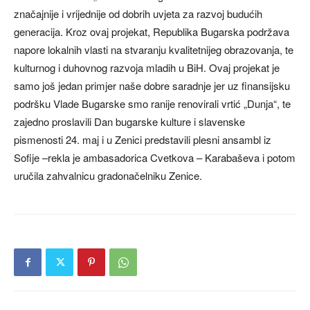
značajnije i vrijednije od dobrih uvjeta za razvoj budućih
generacija. Kroz ovaj projekat, Republika Bugarska podržava
napore lokalnih vlasti na stvaranju kvalitetnijeg obrazovanja, te
kulturnog i duhovnog razvoja mladih u BiH. Ovaj projekat je
samo još jedan primjer naše dobre saradnje jer uz finansijsku
podršku Vlade Bugarske smo ranije renovirali vrtić „Dunja“, te
zajedno proslavili Dan bugarske kulture i slavenske
pismenosti 24. maj i u Zenici predstavili plesni ansambl iz
Sofije –rekla je ambasadorica Cvetkova – Karabaševa i potom
uručila zahvalnicu gradonačelniku Zenice.