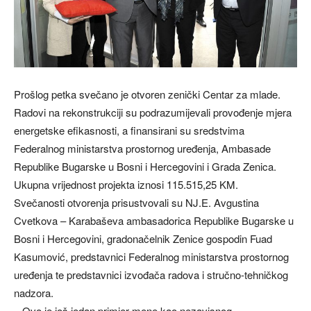
Prošlog petka svečano je otvoren zenički Centar za mlade.
Radovi na rekonstrukciji su podrazumijevali provođenje mjera
energetske efikasnosti, a finansirani su sredstvima
Federalnog ministarstva prostornog uređenja, Ambasade
Republike Bugarske u Bosni i Hercegovini i Grada Zenica.
Ukupna vrijednost projekta iznosi 115.515,25 KM.
Svečanosti otvorenja prisustvovali su NJ.E. Avgustina
Cvetkova – Karabaševa ambasadorica Republike Bugarske u
Bosni i Hercegovini, gradonačelnik Zenice gospodin Fuad
Kasumović, predstavnici Federalnog ministarstva prostornog
uređenja te predstavnici izvođača radova i stručno-tehničkog
nadzora.
– Ovo je još jedan primjer mene kao nezavisnog