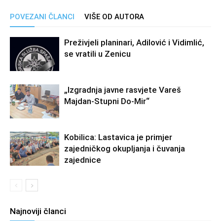
POVEZANI ČLANCI
VIŠE OD AUTORA
Preživjeli planinari, Adilović i Vidimlić,
se vratili u Zenicu
„Izgradnja javne rasvjete Vareš
Majdan-Stupni Do-Mir“
Kobilica: Lastavica je primjer
zajedničkog okupljanja i čuvanja
zajednice
Najnoviji članci