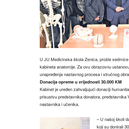
U JU Medicinska škola Zenica, prošle sedmice
kabineta anatomije. Za ovu obrazovnu ustanovu
unapređenja nastavnog procesa i stručnog obra
Donacija opreme u vrijednosti 30.000 KM
Kabinet je uređen zahvaljujući donaciji humanit
prisustvu predstavnika donatora, predstavnika
nastavnika i učenika.
– U našoj školi 
koji su donirali