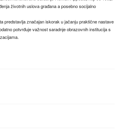
đenja životnih uslova građana a posebno socijalno
 predstavlja značajan iskorak u jačanju praktične nastave
odatno potvrđuje važnost saradnje obrazovnih institucija s
zacijama.