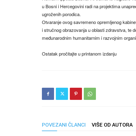
u Bosni i Hercegovini radi na projektima unapre
ugroženih porodica.
Otvaranje ovog savremeno opremljenog kabineta
i stručnog obrazovanja u oblasti zdravstva, te d
međunarodnim humanitarnim i razvojnim organi
Ostatak pročitajte u printanom izdanju
POVEZANI ČLANCI
VIŠE OD AUTORA