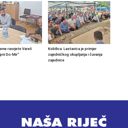
avne rasvjete Vareš
Kobilica: Lastavica je primjer
pni Do-Mir“
zajedničkog okupljanja i čuvanja
zajednice