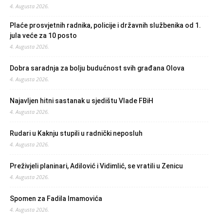
4. Augusta 2026.
Plaće prosvjetnih radnika, policije i državnih službenika od 1.
jula veće za 10 posto
4. Augusta 2026.
Dobra saradnja za bolju budućnost svih građana Olova
4. Augusta 2026.
Najavljen hitni sastanak u sjedištu Vlade FBiH
4. Augusta 2026.
Rudari u Kaknju stupili u radnički neposluh
4. Augusta 2026.
Preživjeli planinari, Adilović i Vidimlić, se vratili u Zenicu
4. Augusta 2026.
Spomen za Fadila Imamovića
4. Augusta 2026.