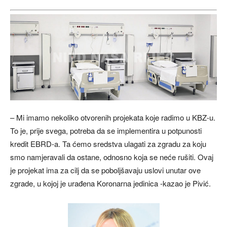
– Mi imamo nekoliko otvorenih projekata koje radimo u KBZ-u.
To je, prije svega, potreba da se implementira u potpunosti
kredit EBRD-a. Ta ćemo sredstva ulagati za zgradu za koju
smo namjeravali da ostane, odnosno koja se neće rušiti. Ovaj
je projekat ima za cilj da se poboljšavaju uslovi unutar ove
zgrade, u kojoj je urađena Koronarna jedinica -kazao je Pivić.