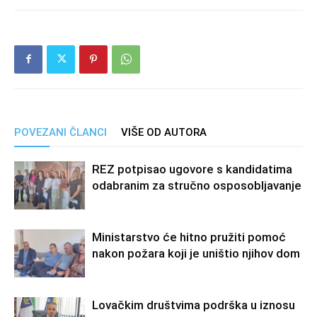
POVEZANI ČLANCI
VIŠE OD AUTORA
REZ potpisao ugovore s kandidatima
odabranim za stručno osposobljavanje
Ministarstvo će hitno pružiti pomoć
nakon požara koji je uništio njihov dom
Lovačkim društvima podrška u iznosu