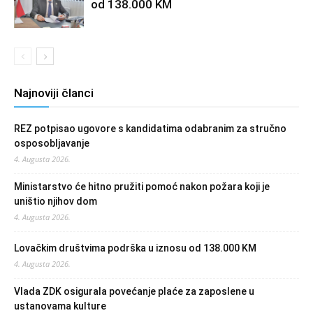
od 138.000 KM
Najnoviji članci
REZ potpisao ugovore s kandidatima odabranim za stručno
osposobljavanje
4. Augusta 2026.
Ministarstvo će hitno pružiti pomoć nakon požara koji je
uništio njihov dom
4. Augusta 2026.
Lovačkim društvima podrška u iznosu od 138.000 KM
4. Augusta 2026.
Vlada ZDK osigurala povećanje plaće za zaposlene u
ustanovama kulture