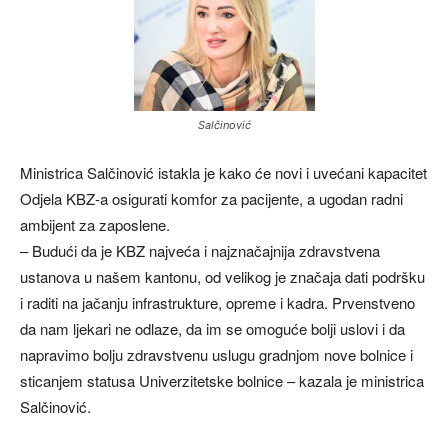
Salčinović
Ministrica Salčinović istakla je kako će novi i uvećani kapacitet
Odjela KBZ-a osigurati komfor za pacijente, a ugodan radni
ambijent za zaposlene.
– Budući da je KBZ najveća i najznačajnija zdravstvena
ustanova u našem kantonu, od velikog je značaja dati podršku
i raditi na jačanju infrastrukture, opreme i kadra. Prvenstveno
da nam ljekari ne odlaze, da im se omoguće bolji uslovi i da
napravimo bolju zdravstvenu uslugu gradnjom nove bolnice i
sticanjem statusa Univerzitetske bolnice – kazala je ministrica
Salčinović.