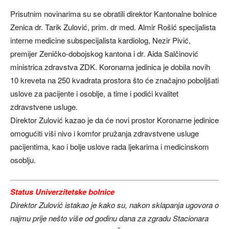
Prisutnim novinarima su se obratili direktor Kantonalne bolnice
Zenica dr. Tarik Zulović, prim. dr med. Almir Rošić specijalista
interne medicine subspecijalista kardiolog, Nezir Pivić,
premijer Zeničko-dobojskog kantona i dr. Aida Salčinović
ministrica zdravstva ZDK. Koronarna jedinica je dobila novih
10 kreveta na 250 kvadrata prostora što će značajno poboljšati
uslove za pacijente i osoblje, a time i podići kvalitet
zdravstvene usluge.
Direktor Zulović kazao je da će novi prostor Koronarne jedinice
omogućiti viši nivo i komfor pružanja zdravstvene usluge
pacijentima, kao i bolje uslove rada ljekarima i medicinskom
osoblju.
Status Univerzitetske bolnice
Direktor Zulović istakao je kako su, nakon sklapanja ugovora o
najmu prije nešto više od godinu dana za zgradu Stacionara