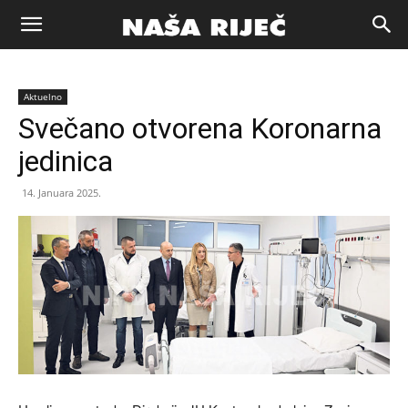
Naša
Aktuelno
riječ
Svečano otvorena Koronarna
jedinica
Zenica
14. Januara 2025.