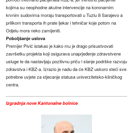
kojima su neophodne akutne intervencije na koronarnim
krvnim sudovima moraju transportovati u Tuzlu ili Sarajevo a
prilikom transporta ih prate ljekar i tehničar koje potom na
Odjelu mora neko zamijeniti.
Poboljšanje uslova
Premijer Pivić istakao je kako mu je drago prisustvovati
završetku projekta koji osigurava unaprjeđenje zdravstvene
usluge te da nastavljaju pozitivnu priču i slanje podrške razvoju
zdravstva i KBZ-a. Izrazio je nadu da će KBZ uskoro steći sve
potrebne uvjete za stjecanje statusa univerzitetsko-kliničkog
centra.
Izgradnja nove Kantonalne bolnice