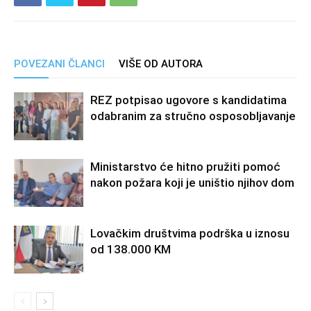
POVEZANI ČLANCI
VIŠE OD AUTORA
REZ potpisao ugovore s kandidatima
odabranim za stručno osposobljavanje
Ministarstvo će hitno pružiti pomoć
nakon požara koji je uništio njihov dom
Lovačkim društvima podrška u iznosu
od 138.000 KM