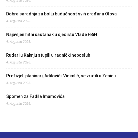
4. Augusta 2026.
Dobra saradnja za bolju budućnost svih građana Olova
4. Augusta 2026.
Najavljen hitni sastanak u sjedištu Vlade FBiH
4. Augusta 2026.
Rudari u Kaknju stupili u radnički neposluh
4. Augusta 2026.
Preživjeli planinari, Adilović i Vidimlić, se vratili u Zenicu
4. Augusta 2026.
Spomen za Fadila Imamovića
4. Augusta 2026.