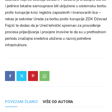
i jedinice lokalne samouprave biti uključene u sistemsku borbu
protiv korupcije kroz registre zaposlenih i imenovanih lica –
rekao je sekretar Ureda za borbu protiv korupcije ZDK Dževad
Fejzić te dodao da je Ured tehnički spreman za provođenje
procesa prijavljivanja i provjere imovine te da su u prethodnom
periodu značajna sredstva uložena u razvoj potrebne
infrastrukture.
POVEZANI ČLANCI
VIŠE OD AUTORA