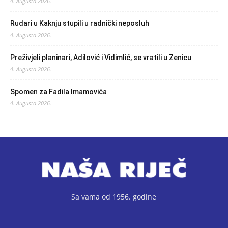
4. Augusta 2026.
Rudari u Kaknju stupili u radnički neposluh
4. Augusta 2026.
Preživjeli planinari, Adilović i Vidimlić, se vratili u Zenicu
4. Augusta 2026.
Spomen za Fadila Imamovića
4. Augusta 2026.
Sa vama od 1956. godine