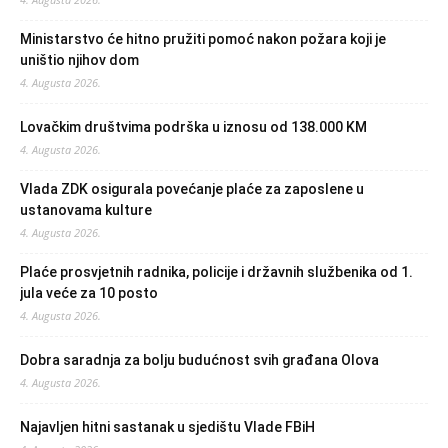
Ministarstvo će hitno pružiti pomoć nakon požara koji je
uništio njihov dom
4. Augusta 2026.
Lovačkim društvima podrška u iznosu od 138.000 KM
4. Augusta 2026.
Vlada ZDK osigurala povećanje plaće za zaposlene u
ustanovama kulture
4. Augusta 2026.
Plaće prosvjetnih radnika, policije i državnih službenika od 1.
jula veće za 10 posto
4. Augusta 2026.
Dobra saradnja za bolju budućnost svih građana Olova
4. Augusta 2026.
Najavljen hitni sastanak u sjedištu Vlade FBiH