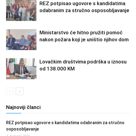
REZ potpisao ugovore s kandidatima
odabranim za stručno osposobljavanje
Ministarstvo će hitno pružiti pomoć
nakon požara koji je uništio njihov dom
Lovačkim društvima podrška u iznosu
od 138.000 KM
Najnoviji članci
REZ potpisao ugovore s kandidatima odabranim za stručno
osposobljavanje
4. Augusta 2026.