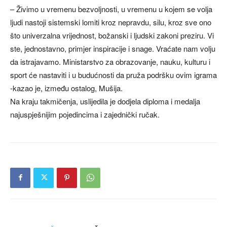
– Živimo u vremenu bezvoljnosti, u vremenu u kojem se volja
ljudi nastoji sistemski lomiti kroz nepravdu, silu, kroz sve ono
što univerzalna vrijednost, božanski i ljudski zakoni preziru. Vi
ste, jednostavno, primjer inspiracije i snage. Vraćate nam volju
da istrajavamo. Ministarstvo za obrazovanje, nauku, kulturu i
sport će nastaviti i u budućnosti da pruža podršku ovim igrama
-kazao je, između ostalog, Mušija.
Na kraju takmičenja, uslijedila je dodjela diploma i medalja
najuspješnijim pojedincima i zajednički ručak.