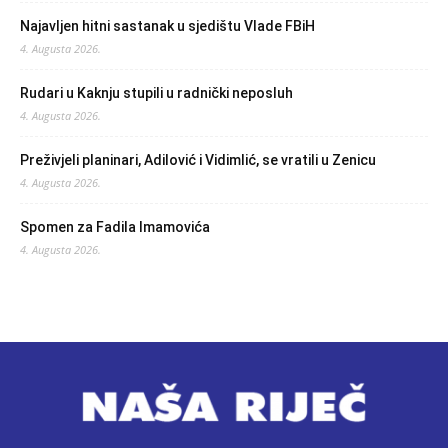
Najavljen hitni sastanak u sjedištu Vlade FBiH
4. Augusta 2026.
Rudari u Kaknju stupili u radnički neposluh
4. Augusta 2026.
Preživjeli planinari, Adilović i Vidimlić, se vratili u Zenicu
4. Augusta 2026.
Spomen za Fadila Imamovića
4. Augusta 2026.