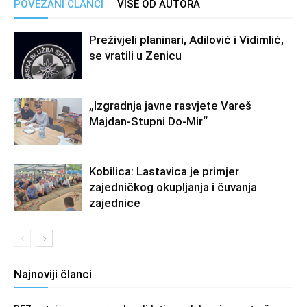
POVEZANI ČLANCI
VIŠE OD AUTORA
Preživjeli planinari, Adilović i Vidimlić,
se vratili u Zenicu
„Izgradnja javne rasvjete Vareš
Majdan-Stupni Do-Mir“
Kobilica: Lastavica je primjer
zajedničkog okupljanja i čuvanja
zajednice
Najnoviji članci