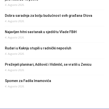
4. Augusta 2026.
Dobra saradnja za bolju budućnost svih građana Olova
4. Augusta 2026.
Najavljen hitni sastanak u sjedištu Vlade FBiH
4. Augusta 2026.
Rudari u Kaknju stupili u radnički neposluh
4. Augusta 2026.
Preživjeli planinari, Adilović i Vidimlić, se vratili u Zenicu
4. Augusta 2026.
Spomen za Fadila Imamovića
4. Augusta 2026.