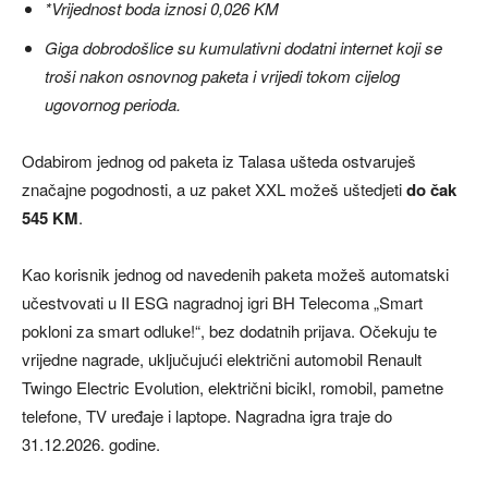
*Vrijednost boda iznosi 0,026 KM
Giga dobrodošlice su kumulativni dodatni internet koji se
troši nakon osnovnog paketa i vrijedi tokom cijelog
ugovornog perioda.
Odabirom jednog od paketa iz Talasa ušteda ostvaruješ
značajne pogodnosti, a uz paket XXL možeš uštedjeti
do čak
545 KM
.
Kao korisnik jednog od navedenih paketa možeš automatski
učestvovati u II ESG nagradnoj igri BH Telecoma „Smart
pokloni za smart odluke!“, bez dodatnih prijava. Očekuju te
vrijedne nagrade, uključujući električni automobil Renault
Twingo Electric Evolution, električni bicikl, romobil, pametne
telefone, TV uređaje i laptope. Nagradna igra traje do
31.12.2026. godine.