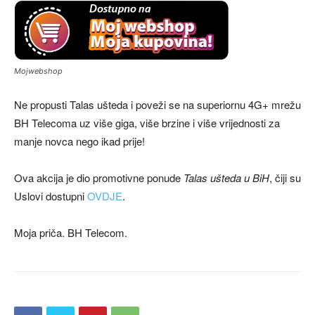
Mojwebshop
Ne propusti Talas ušteda i poveži se na superiornu 4G+ mrežu
BH Telecoma uz više giga, više brzine i više vrijednosti za
manje novca nego ikad prije!
Ova akcija je dio promotivne ponude
Talas ušteda u BiH
, čiji su
Uslovi dostupni
OVDJE
.
Moja priča. BH Telecom.