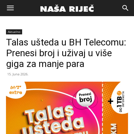
Naša
Aktuelno
riječ
Talas ušteda u BH Telecomu:
Prenesi broj i uživaj u više
Zenica
giga za manje para
15. Juna 2026.