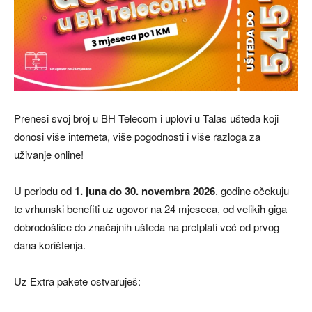
Prenesi svoj broj u BH Telecom i uplovi u Talas ušteda koji
donosi više interneta, više pogodnosti i više razloga za
uživanje online!
U periodu od
1. juna do 30. novembra 2026
. godine očekuju
te vrhunski benefiti uz ugovor na 24 mjeseca, od velikih giga
dobrodošlice do značajnih ušteda na pretplati već od prvog
dana korištenja.
Uz Extra pakete ostvaruješ: