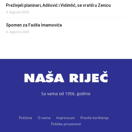
Preživjeli planinari, Adilović i Vidimlić, se vratili u Zenicu
4. Augusta 2026.
Spomen za Fadila Imamovića
4. Augusta 2026.
Sa vama od 1956. godine
Početna
O nama
Impressum
Pravila korištenja
Politika privatnosti