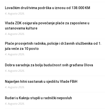
Lovačkim društvima podrška u iznosu od 138.000 KM
4. Augusta 2026.
Vlada ZDK osigurala povećanje plaće za zaposlene u
ustanovama kulture
4. Augusta 2026.
Plaće prosvjetnih radnika, policije i državnih službenika od 1.
jula veće za 10 posto
4. Augusta 2026.
Dobra saradnja za bolju budućnost svih građana Olova
4. Augusta 2026.
Najavljen hitni sastanak u sjedištu Vlade FBiH
4. Augusta 2026.
Rudari u Kaknju stupili u radnički neposluh
4. Augusta 2026.