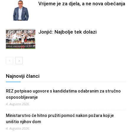
Vrijeme je za djela, a ne nova obećanja
Jonjić: Najbolje tek dolazi
Najnoviji članci
REZ potpisao ugovore s kandidatima odabranim za stručno
osposobljavanje
4. Augusta 2026.
Ministarstvo će hitno pružiti pomoć nakon požara koji je
uništio njihov dom
4. Augusta 2026.