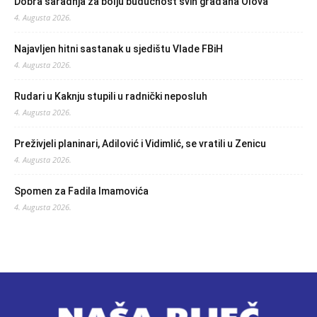
Dobra saradnja za bolju budućnost svih građana Olova
4. Augusta 2026.
Najavljen hitni sastanak u sjedištu Vlade FBiH
4. Augusta 2026.
Rudari u Kaknju stupili u radnički neposluh
4. Augusta 2026.
Preživjeli planinari, Adilović i Vidimlić, se vratili u Zenicu
4. Augusta 2026.
Spomen za Fadila Imamovića
4. Augusta 2026.