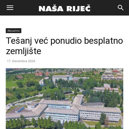
Naša
Aktuelno
riječ
Tešanj već ponudio besplatno
zemljište
Zenica
17. Decembra 2024.