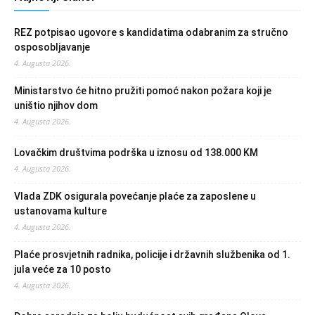
REZ potpisao ugovore s kandidatima odabranim za stručno
osposobljavanje
4. Augusta 2026.
Ministarstvo će hitno pružiti pomoć nakon požara koji je
uništio njihov dom
4. Augusta 2026.
Lovačkim društvima podrška u iznosu od 138.000 KM
4. Augusta 2026.
Vlada ZDK osigurala povećanje plaće za zaposlene u
ustanovama kulture
4. Augusta 2026.
Plaće prosvjetnih radnika, policije i državnih službenika od 1.
jula veće za 10 posto
4. Augusta 2026.