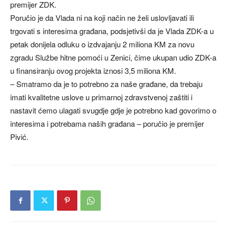
premijer ZDK.
Poručio je da Vlada ni na koji način ne želi uslovljavati ili
trgovati s interesima građana, podsjetivši da je Vlada ZDK-a u
petak donijela odluku o izdvajanju 2 miliona KM za novu
zgradu Službe hitne pomoći u Zenici, čime ukupan udio ZDK-a
u finansiranju ovog projekta iznosi 3,5 miliona KM.
– Smatramo da je to potrebno za naše građane, da trebaju
imati kvalitetne uslove u primarnoj zdravstvenoj zaštiti i
nastavit ćemo ulagati svugdje gdje je potrebno kad govorimo o
interesima i potrebama naših građana – poručio je premijer
Pivić.