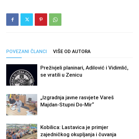
POVEZANI ČLANCI
VIŠE OD AUTORA
Preživjeli planinari, Adilović i Vidimlić,
se vratili u Zenicu
„Izgradnja javne rasvjete Vareš
Majdan-Stupni Do-Mir“
Kobilica: Lastavica je primjer
zajedničkog okupljanja i čuvanja