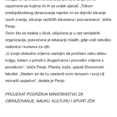
uspomene po kojima će ih se uvijek sjećati. „Tokom
srednjoškolskog obrazovanja najviše mi se dojmilo sticanje
novih znanja, sticanje različitih iskustava i poznanstava“, ističe
Penjo.
Osim što se istakla u školi, uključena je u rad nevladinih
organizacija, posvećena je edukaciji mladih, gdje vodi nekoliko
radionica i kurseva za njih.
„U svoje slobodno vrijeme nastojim da pročitam neku dobru
knjigu, šetam u prirodi s drugaricama i provodim vrijeme s
porodicom“, ističe Penjo. Planira, kaže, upisati Ekonomski
fakultet. „Nadam se da ću nastaviti ovim tempom i svoj cilj
ostvariti uspješno“, dodala je Penjo.
PROJEKAT PODRŽAVA MINISTARSTVO ZA
OBRAZOVANJE, NAUKU, KULTURU I SPORT ZDK