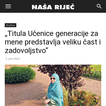
Naša
Društvo
riječ
„Titula Učenice generacije za
mene predstavlja veliku čast i
Zenica
zadovoljstvo“
5. Jula 2022.