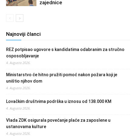
zajednice
Najnoviji članci
REZ potpisao ugovore s kandidatima odabranim za stručno
osposobljavanje
4. Augusta 2026.
Ministarstvo će hitno pružiti pomoć nakon požara koji je
uništio njihov dom
4. Augusta 2026.
Lovačkim društvima podrška u iznosu od 138.000 KM
4. Augusta 2026.
Vlada ZDK osigurala povećanje plaće za zaposlene u
ustanovama kulture
4. Augusta 2026.