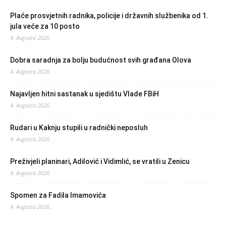
Plaće prosvjetnih radnika, policije i državnih službenika od 1.
jula veće za 10 posto
4. Augusta 2026.
Dobra saradnja za bolju budućnost svih građana Olova
4. Augusta 2026.
Najavljen hitni sastanak u sjedištu Vlade FBiH
4. Augusta 2026.
Rudari u Kaknju stupili u radnički neposluh
4. Augusta 2026.
Preživjeli planinari, Adilović i Vidimlić, se vratili u Zenicu
4. Augusta 2026.
Spomen za Fadila Imamovića
4. Augusta 2026.