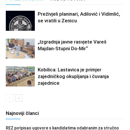
Preživjeli planinari, Adilović i Vidimlić,
se vratili u Zenicu
„Izgradnja javne rasvjete Vareš
Majdan-Stupni Do-Mir“
Kobilica: Lastavica je primjer
zajedničkog okupljanja i čuvanja
zajednice
Najnoviji članci
REZ potpisao ugovore s kandidatima odabranim za stručno