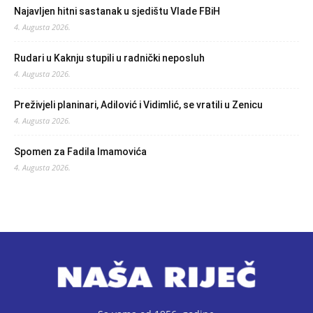
Najavljen hitni sastanak u sjedištu Vlade FBiH
4. Augusta 2026.
Rudari u Kaknju stupili u radnički neposluh
4. Augusta 2026.
Preživjeli planinari, Adilović i Vidimlić, se vratili u Zenicu
4. Augusta 2026.
Spomen za Fadila Imamovića
4. Augusta 2026.