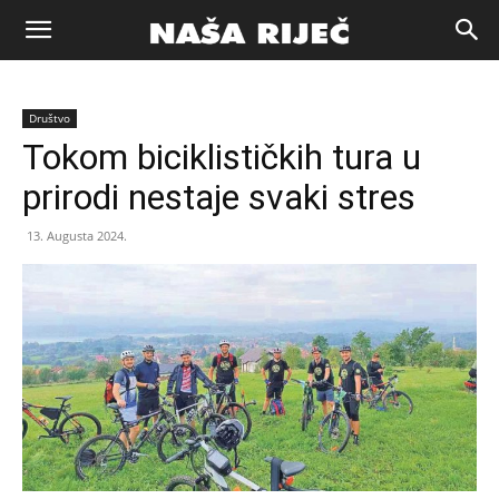
Naša
Društvo
riječ
Tokom biciklističkih tura u
prirodi nestaje svaki stres
Zenica
13. Augusta 2024.