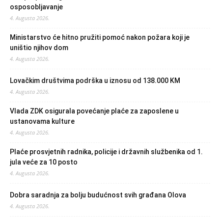
osposobljavanje
4. Augusta 2026.
Ministarstvo će hitno pružiti pomoć nakon požara koji je
uništio njihov dom
4. Augusta 2026.
Lovačkim društvima podrška u iznosu od 138.000 KM
4. Augusta 2026.
Vlada ZDK osigurala povećanje plaće za zaposlene u
ustanovama kulture
4. Augusta 2026.
Plaće prosvjetnih radnika, policije i državnih službenika od 1.
jula veće za 10 posto
4. Augusta 2026.
Dobra saradnja za bolju budućnost svih građana Olova
4. Augusta 2026.