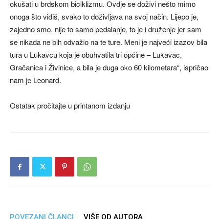
okušati u brdskom biciklizmu. Ovdje se doživi nešto mimo
onoga što vidiš, svako to doživljava na svoj način. Lijepo je,
zajedno smo, nije to samo pedalanje, to je i druženje jer sam
se nikada ne bih odvažio na te ture. Meni je najveći izazov bila
tura u Lukavcu koja je obuhvatila tri općine – Lukavac,
Gračanica i Živinice, a bila je duga oko 60 kilometara“, ispričao
nam je Leonard.
Ostatak pročitajte u printanom izdanju
POVEZANI ČLANCI
VIŠE OD AUTORA