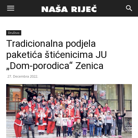
Naša
Društvo
riječ
Tradicionalna podjela
paketića štićenicima JU
Zenica
„Dom-porodica“ Zenica
27. Decembra 2022.