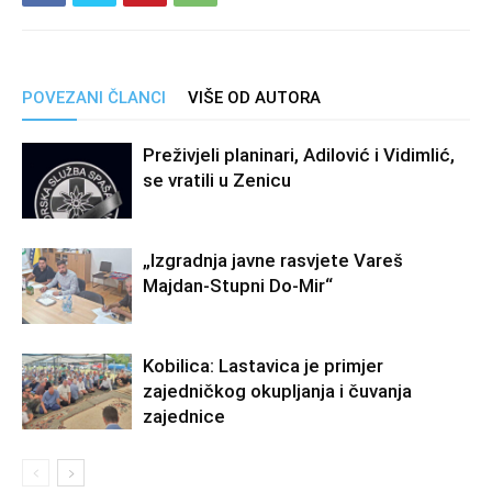
POVEZANI ČLANCI
VIŠE OD AUTORA
Preživjeli planinari, Adilović i Vidimlić,
se vratili u Zenicu
„Izgradnja javne rasvjete Vareš
Majdan-Stupni Do-Mir“
Kobilica: Lastavica je primjer
zajedničkog okupljanja i čuvanja
zajednice