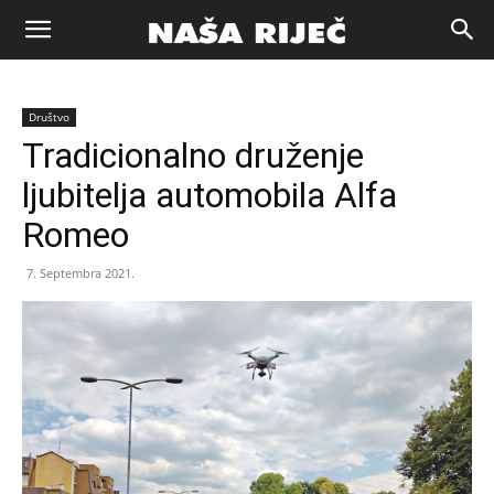
Naša
Društvo
riječ
Tradicionalno druženje
ljubitelja automobila Alfa
Zenica
Romeo
7. Septembra 2021.