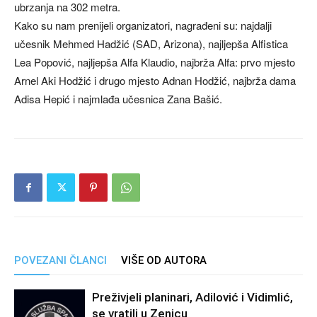
ubrzanja na 302 metra.
Kako su nam prenijeli organizatori, nagrađeni su: najdalji
učesnik Mehmed Hadžić (SAD, Arizona), najljepša Alfistica
Lea Popović, najljepša Alfa Klaudio, najbrža Alfa: prvo mjesto
Arnel Aki Hodžić i drugo mjesto Adnan Hodžić, najbrža dama
Adisa Hepić i najmlađa učesnica Zana Bašić.
POVEZANI ČLANCI
VIŠE OD AUTORA
Preživjeli planinari, Adilović i Vidimlić,
se vratili u Zenicu