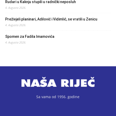
Rudari u Kaknju stupili u radnički neposluh
4. Augusta 2026.
Preživjeli planinari, Adilović i Vidimlić, se vratili u Zenicu
4. Augusta 2026.
Spomen za Fadila Imamovića
4. Augusta 2026.
Sa vama od 1956. godine