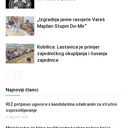
„Izgradnja javne rasvjete Vareš
Majdan-Stupni Do-Mir“
Kobilica: Lastavica je primjer
zajedničkog okupljanja i čuvanja
zajednice
Najnoviji članci
REZ potpisao ugovore s kandidatima odabranim za stručno
osposobljavanje
4. Augusta 2026.