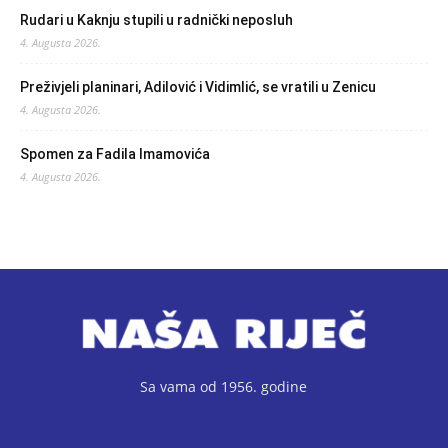
Rudari u Kaknju stupili u radnički neposluh
4. Augusta 2026.
Preživjeli planinari, Adilović i Vidimlić, se vratili u Zenicu
4. Augusta 2026.
Spomen za Fadila Imamovića
4. Augusta 2026.
Sa vama od 1956. godine