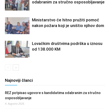
odabranim za stručno osposobljavanje
Ministarstvo će hitno pružiti pomoć
nakon požara koji je uništio njihov dom
Lovačkim društvima podrška u iznosu
od 138.000 KM
Najnoviji članci
REZ potpisao ugovore s kandidatima odabranim za stručno
osposobljavanje
4. Augusta 2026.