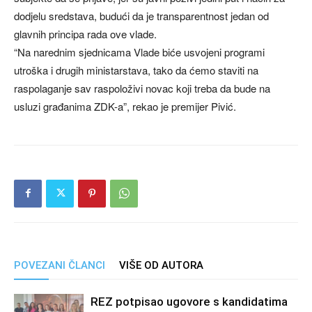
dodjelu sredstava, budući da je transparentnost jedan od
glavnih principa rada ove vlade.
“Na narednim sjednicama Vlade biće usvojeni programi
utroška i drugih ministarstava, tako da ćemo staviti na
raspolaganje sav raspoloživi novac koji treba da bude na
usluzi građanima ZDK-a”, rekao je premijer Pivić.
POVEZANI ČLANCI
VIŠE OD AUTORA
REZ potpisao ugovore s kandidatima