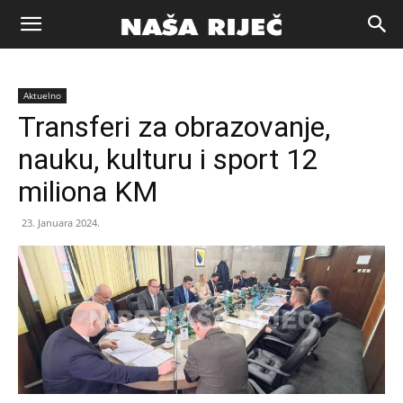
Naša
Aktuelno
riječ
Transferi za obrazovanje,
nauku, kulturu i sport 12
Zenica
miliona KM
23. Januara 2024.