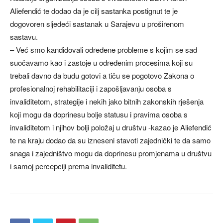
Aliefendić te dodao da je cilj sastanka postignut te je
dogovoren sljedeći sastanak u Sarajevu u proširenom
sastavu.
– Već smo kandidovali određene probleme s kojim se sad
suočavamo kao i zastoje u određenim procesima koji su
trebali davno da budu gotovi a tiču se pogotovo Zakona o
profesionalnoj rehabilitaciji i zapošljavanju osoba s
invaliditetom, strategije i nekih jako bitnih zakonskih rješenja
koji mogu da doprinesu bolje statusu i pravima osoba s
invaliditetom i njihov bolji položaj u društvu -kazao je Aliefendić
te na kraju dodao da su izneseni stavoti zajednički te da samo
snaga i zajedništvo mogu da doprinesu promjenama u društvu
i samoj percepciji prema invaliditetu.