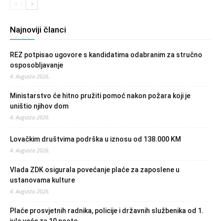
Najnoviji članci
REZ potpisao ugovore s kandidatima odabranim za stručno
osposobljavanje
4. Augusta 2026.
Ministarstvo će hitno pružiti pomoć nakon požara koji je
uništio njihov dom
4. Augusta 2026.
Lovačkim društvima podrška u iznosu od 138.000 KM
4. Augusta 2026.
Vlada ZDK osigurala povećanje plaće za zaposlene u
ustanovama kulture
4. Augusta 2026.
Plaće prosvjetnih radnika, policije i državnih službenika od 1.