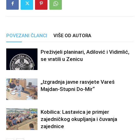
POVEZANI ČLANCI
VIŠE OD AUTORA
Preživjeli planinari, Adilović i Vidimlić,
se vratili u Zenicu
„Izgradnja javne rasvjete Vareš
Majdan-Stupni Do-Mir“
Kobilica: Lastavica je primjer
zajedničkog okupljanja i čuvanja
zajednice