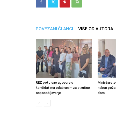
POVEZANI ČLANCI
VIŠE OD AUTORA
REZ potpisao ugovore s
Ministarstv
kandidatima odabranim za stručno
nakon požara
osposobljavanje
dom