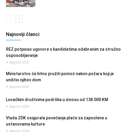
Najnoviji članci
REZ potpisao ugovore s kandidatima odabranim za stručno
osposobljavanje
4. Augusta 2026.
Ministarstvo će hitno pružiti pomoć nakon požara koji je
uništio njihov dom
4. Augusta 2026.
Lovačkim društvima podrška u iznosu od 138.000 KM
4. Augusta 2026.
Vlada ZDK osigurala povećanje plaće za zaposlene u
ustanovama kulture
4. Augusta 2026.