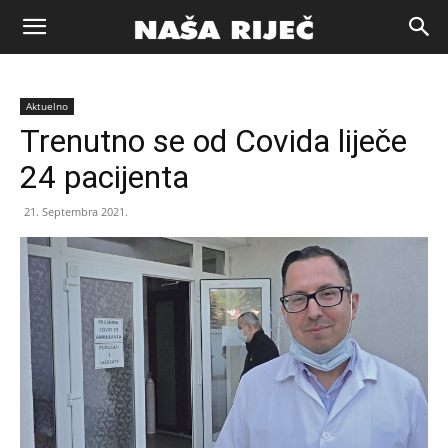
Naša
Aktuelno
riječ
Trenutno se od Covida liječe
24 pacijenta
Zenica
21. Septembra 2021.