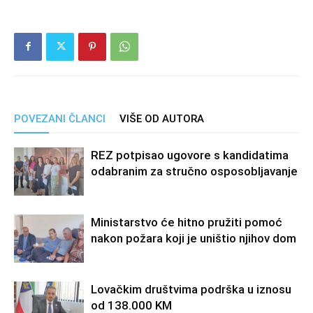
POVEZANI ČLANCI
VIŠE OD AUTORA
REZ potpisao ugovore s kandidatima
odabranim za stručno osposobljavanje
Ministarstvo će hitno pružiti pomoć
nakon požara koji je uništio njihov dom
Lovačkim društvima podrška u iznosu
od 138.000 KM