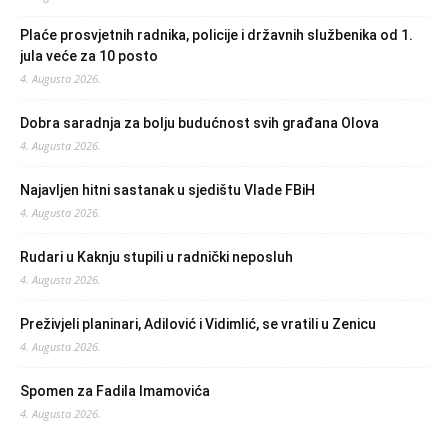
Plaće prosvjetnih radnika, policije i državnih službenika od 1.
jula veće za 10 posto
4. Augusta 2026.
Dobra saradnja za bolju budućnost svih građana Olova
4. Augusta 2026.
Najavljen hitni sastanak u sjedištu Vlade FBiH
4. Augusta 2026.
Rudari u Kaknju stupili u radnički neposluh
4. Augusta 2026.
Preživjeli planinari, Adilović i Vidimlić, se vratili u Zenicu
4. Augusta 2026.
Spomen za Fadila Imamovića
4. Augusta 2026.