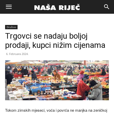
Naša
Društvo
riječ
Trgovci se nadaju boljoj
prodaji, kupci nižim cijenama
Zenica
6. Februara 2024.
Tokom zimskih mjeseci, voća i povrća ne manjka na zeničkoj