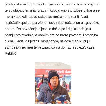
prodaje domaće proizvode. Kako kaže, iako je hladno vrijeme
te su slaba primanja, građani kupuju ono što izlože. „Hrana se
mora kupovati, a sve ostalo se može zanemariti. Naši
najčešći kupci su penzioneri dok mlađi češće idu u trgovačke
centre. Do povećanja cijena je došlo pa i duplo kada je u
pitanju proizvodnja, a samim tim se mora povećati i prodajna
cijena. Kada je upitanju moja tezga, najčešće se kupuju
šampinjoni jer mušterije znaju da su domaći i svježi“, kaže
Rebihić.