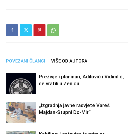
POVEZANI ČLANCI
VIŠE OD AUTORA
Preživjeli planinari, Adilović i Vidimlić,
se vratili u Zenicu
„Izgradnja javne rasvjete Vareš
Majdan-Stupni Do-Mir“