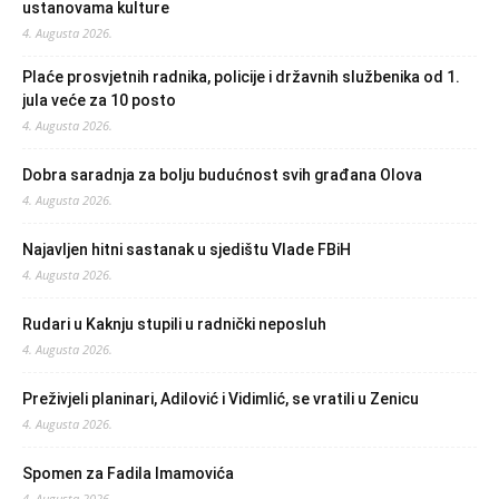
ustanovama kulture
4. Augusta 2026.
Plaće prosvjetnih radnika, policije i državnih službenika od 1.
jula veće za 10 posto
4. Augusta 2026.
Dobra saradnja za bolju budućnost svih građana Olova
4. Augusta 2026.
Najavljen hitni sastanak u sjedištu Vlade FBiH
4. Augusta 2026.
Rudari u Kaknju stupili u radnički neposluh
4. Augusta 2026.
Preživjeli planinari, Adilović i Vidimlić, se vratili u Zenicu
4. Augusta 2026.
Spomen za Fadila Imamovića
4. Augusta 2026.