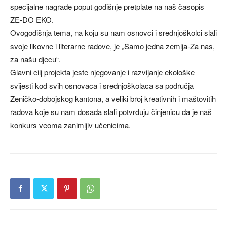
specijalne nagrade poput godišnje pretplate na naš časopis
ZE-DO EKO.
Ovogodišnja tema, na koju su nam osnovci i srednjoškolci slali
svoje likovne i literarne radove, je „Samo jedna zemlja-Za nas,
za našu djecu“.
Glavni cilj projekta jeste njegovanje i razvijanje ekološke
svijesti kod svih osnovaca i srednjoškolaca sa područja
Zeničko-dobojskog kantona, a veliki broj kreativnih i maštovitih
radova koje su nam dosada slali potvrđuju činjenicu da je naš
konkurs veoma zanimljiv učenicima.