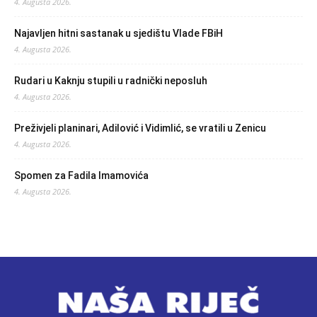
4. Augusta 2026.
Najavljen hitni sastanak u sjedištu Vlade FBiH
4. Augusta 2026.
Rudari u Kaknju stupili u radnički neposluh
4. Augusta 2026.
Preživjeli planinari, Adilović i Vidimlić, se vratili u Zenicu
4. Augusta 2026.
Spomen za Fadila Imamovića
4. Augusta 2026.