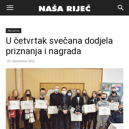
Naša
Aktuelno
riječ
U četvrtak svečana dodjela
priznanja i nagrada
Zenica
20. Decembra 2022.