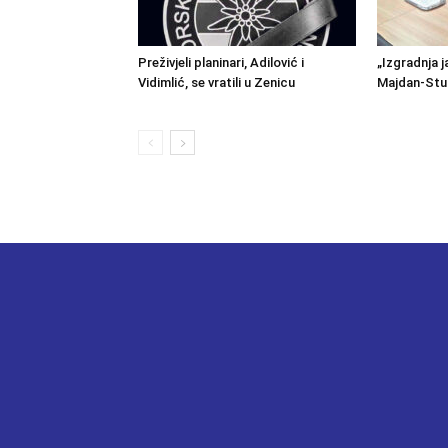
Preživjeli planinari, Adilović i
„Izgradnja j
Vidimlić, se vratili u Zenicu
Majdan-Stu