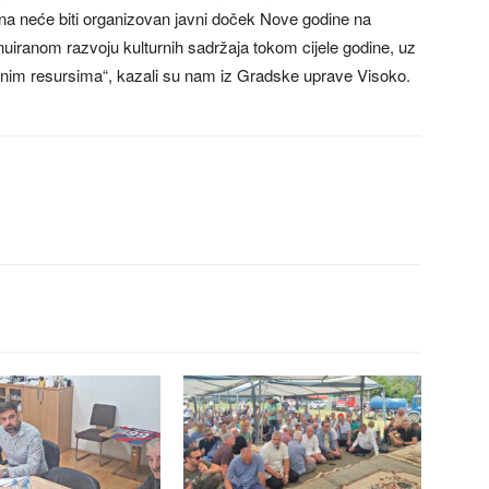
na neće biti organizovan javni doček Nove godine na
iranom razvoju kulturnih sadržaja tokom cijele godine, uz
javnim resursima“, kazali su nam iz Gradske uprave Visoko.