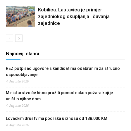
Kobilica: Lastavica je primjer
zajedničkog okupljanja i čuvanja
zajednice
Najnoviji članci
REZ potpisao ugovore s kandidatima odabranim za stručno
osposobljavanje
4. Augusta 2026.
Ministarstvo će hitno pružiti pomoć nakon požara koji je
uništio njihov dom
4. Augusta 2026.
Lovačkim društvima podrška u iznosu od 138.000 KM
4. Augusta 2026.