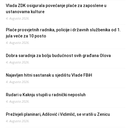
Vlada ZDK osigurala povećanje plaće za zaposlene u
ustanovama kulture
4. Augusta 2026.
Plaće prosvjetnih radnika, policije i državnih službenika od 1.
jula veće za 10 posto
4. Augusta 2026.
Dobra saradnja za bolju budućnost svih građana Olova
4. Augusta 2026.
Najavljen hitni sastanak u sjedištu Vlade FBiH
4. Augusta 2026.
Rudari u Kaknju stupili u radnički neposluh
4. Augusta 2026.
Preživjeli planinari, Adilović i Vidimlić, se vratili u Zenicu
4. Augusta 2026.