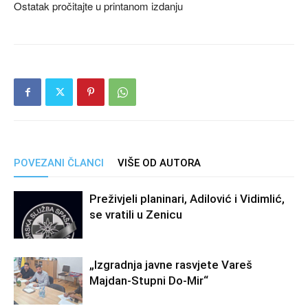
Ostatak pročitajte u printanom izdanju
POVEZANI ČLANCI
VIŠE OD AUTORA
Preživjeli planinari, Adilović i Vidimlić,
se vratili u Zenicu
„Izgradnja javne rasvjete Vareš
Majdan-Stupni Do-Mir“