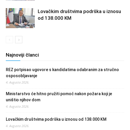
Lovačkim društvima podrška u iznosu
od 138.000 KM
Najnoviji članci
REZ potpisao ugovore s kandidatima odabranim za stručno
osposobljavanje
4. Augusta 2026.
Ministarstvo će hitno pružiti pomoć nakon požara koji je
uništio njihov dom
4. Augusta 2026.
Lovačkim društvima podrška u iznosu od 138.000 KM
4. Augusta 2026.