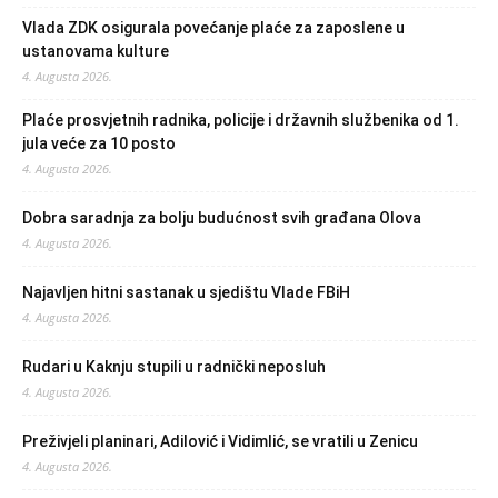
Vlada ZDK osigurala povećanje plaće za zaposlene u
ustanovama kulture
4. Augusta 2026.
Plaće prosvjetnih radnika, policije i državnih službenika od 1.
jula veće za 10 posto
4. Augusta 2026.
Dobra saradnja za bolju budućnost svih građana Olova
4. Augusta 2026.
Najavljen hitni sastanak u sjedištu Vlade FBiH
4. Augusta 2026.
Rudari u Kaknju stupili u radnički neposluh
4. Augusta 2026.
Preživjeli planinari, Adilović i Vidimlić, se vratili u Zenicu
4. Augusta 2026.