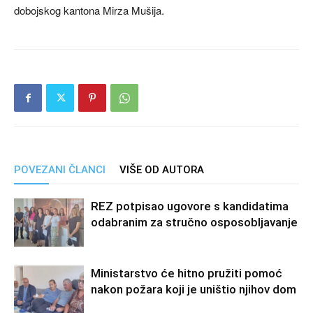
dobojskog kantona Mirza Mušija.
POVEZANI ČLANCI
VIŠE OD AUTORA
REZ potpisao ugovore s kandidatima
odabranim za stručno osposobljavanje
Ministarstvo će hitno pružiti pomoć
nakon požara koji je uništio njihov dom