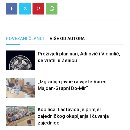
POVEZANI ČLANCI
VIŠE OD AUTORA
Preživjeli planinari, Adilović i Vidimlić,
se vratili u Zenicu
„Izgradnja javne rasvjete Vareš
Majdan-Stupni Do-Mir“
Kobilica: Lastavica je primjer
zajedničkog okupljanja i čuvanja
zajednice