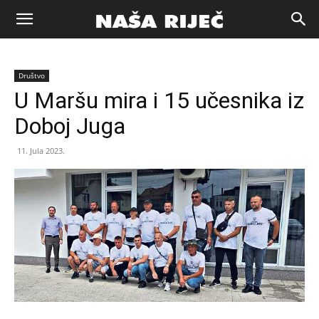
Naša
Društvo
riječ
U Maršu mira i 15 učesnika iz
Doboj Juga
Zenica
11. Jula 2023.