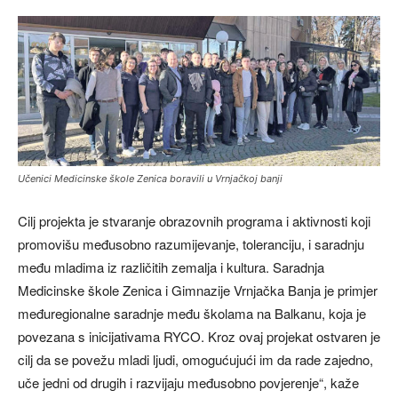
Učenici Medicinske škole Zenica boravili u Vrnjačkoj banji
Cilj projekta je stvaranje obrazovnih programa i aktivnosti koji
promovišu međusobno razumijevanje, toleranciju, i saradnju
među mladima iz različitih zemalja i kultura. Saradnja
Medicinske škole Zenica i Gimnazije Vrnjačka Banja je primjer
međuregionalne saradnje među školama na Balkanu, koja je
povezana s inicijativama RYCO. Kroz ovaj projekat ostvaren je
cilj da se povežu mladi ljudi, omogućujući im da rade zajedno,
uče jedni od drugih i razvijaju međusobno povjerenje“, kaže