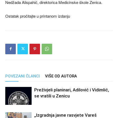
Nedžada Alispahić, direktorica Medicinske škole Zenica.
Ostatak pročitajte u printanom izdanju
POVEZANI ČLANCI
VIŠE OD AUTORA
Preživjeli planinari, Adilović i Vidimlić,
se vratili u Zenicu
„Izgradnja javne rasvjete Vareš