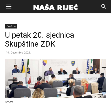
Naša
Društvo
riječ
U petak 20. sjednica
Skupštine ZDK
Zenica
19. Decembra 2023.
Arhiva