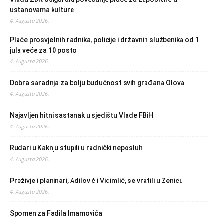
ustanovama kulture
4. Augusta 2026.
Plaće prosvjetnih radnika, policije i državnih službenika od 1.
jula veće za 10 posto
4. Augusta 2026.
Dobra saradnja za bolju budućnost svih građana Olova
4. Augusta 2026.
Najavljen hitni sastanak u sjedištu Vlade FBiH
4. Augusta 2026.
Rudari u Kaknju stupili u radnički neposluh
4. Augusta 2026.
Preživjeli planinari, Adilović i Vidimlić, se vratili u Zenicu
4. Augusta 2026.
Spomen za Fadila Imamovića