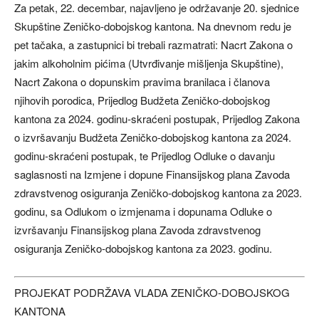
Za petak, 22. decembar, najavljeno je održavanje 20. sjednice
Skupštine Zeničko-dobojskog kantona. Na dnevnom redu je
pet tačaka, a zastupnici bi trebali razmatrati: Nacrt Zakona o
jakim alkoholnim pićima (Utvrđivanje mišljenja Skupštine),
Nacrt Zakona o dopunskim pravima branilaca i članova
njihovih porodica, Prijedlog Budžeta Zeničko-dobojskog
kantona za 2024. godinu-skraćeni postupak, Prijedlog Zakona
o izvršavanju Budžeta Zeničko-dobojskog kantona za 2024.
godinu-skraćeni postupak, te Prijedlog Odluke o davanju
saglasnosti na Izmjene i dopune Finansijskog plana Zavoda
zdravstvenog osiguranja Zeničko-dobojskog kantona za 2023.
godinu, sa Odlukom o izmjenama i dopunama Odluke o
izvršavanju Finansijskog plana Zavoda zdravstvenog
osiguranja Zeničko-dobojskog kantona za 2023. godinu.
PROJEKAT PODRŽAVA VLADA ZENIČKO-DOBOJSKOG
KANTONA