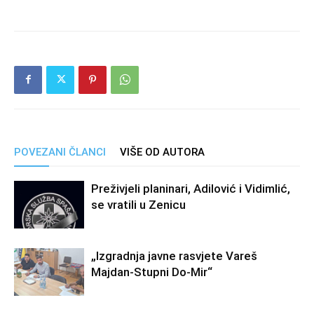
POVEZANI ČLANCI
VIŠE OD AUTORA
Preživjeli planinari, Adilović i Vidimlić,
se vratili u Zenicu
„Izgradnja javne rasvjete Vareš
Majdan-Stupni Do-Mir“