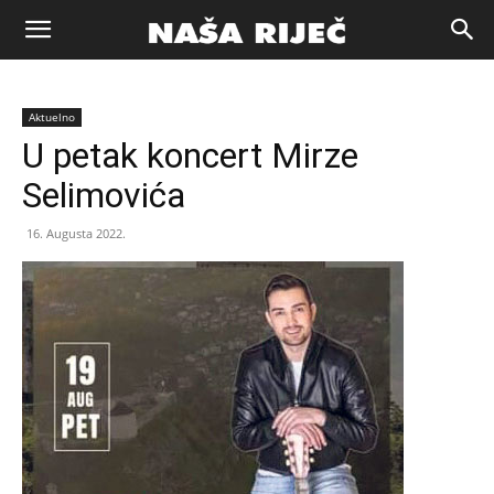
Naša
Aktuelno
riječ
U petak koncert Mirze
Selimovića
Zenica
16. Augusta 2022.