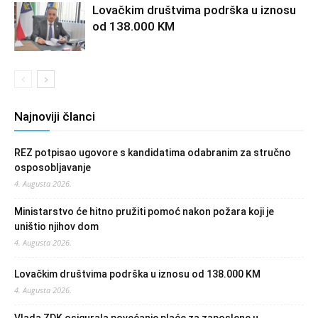
Lovačkim društvima podrška u iznosu
od 138.000 KM
Najnoviji članci
REZ potpisao ugovore s kandidatima odabranim za stručno
osposobljavanje
4. Augusta 2026.
Ministarstvo će hitno pružiti pomoć nakon požara koji je
uništio njihov dom
4. Augusta 2026.
Lovačkim društvima podrška u iznosu od 138.000 KM
4. Augusta 2026.