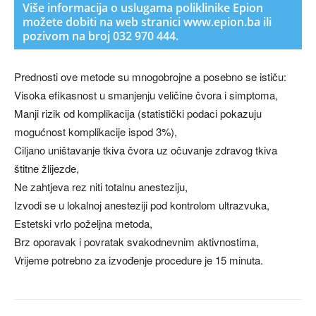
Više informacija o uslugama poliklinike Epion
možete dobiti na web stranici www.epion.ba ili
pozivom na broj 032 970 444.
Prednosti ove metode su mnogobrojne a posebno se ističu:
Visoka efikasnost u smanjenju veličine čvora i simptoma,
Manji rizik od komplikacija (statistički podaci pokazuju
mogućnost komplikacije ispod 3%),
Ciljano uništavanje tkiva čvora uz očuvanje zdravog tkiva
štitne žlijezde,
Ne zahtjeva rez niti totalnu anesteziju,
Izvodi se u lokalnoj anesteziji pod kontrolom ultrazvuka,
Estetski vrlo poželjna metoda,
Brz oporavak i povratak svakodnevnim aktivnostima,
Vrijeme potrebno za izvođenje procedure je 15 minuta.