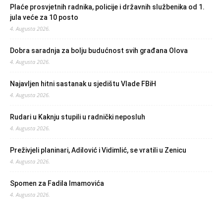
Plaće prosvjetnih radnika, policije i državnih službenika od 1.
jula veće za 10 posto
4. Augusta 2026.
Dobra saradnja za bolju budućnost svih građana Olova
4. Augusta 2026.
Najavljen hitni sastanak u sjedištu Vlade FBiH
4. Augusta 2026.
Rudari u Kaknju stupili u radnički neposluh
4. Augusta 2026.
Preživjeli planinari, Adilović i Vidimlić, se vratili u Zenicu
4. Augusta 2026.
Spomen za Fadila Imamovića
4. Augusta 2026.