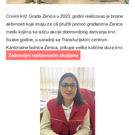
Crveni križ Grada Zenica u 2023. godini realizovao je brojne
aktivnosti koje imaju za cilj pružiti pomoć građanima Zenica
među kojima se ističu akcije dobrovoljnog darivanja krvi.
Svake godine, u saradnji sa Transfuzijskim centrom
Kantonalne bolnice Zenica, prikupe velike količine doza krvi.
Zadovoljni realizovanim akcijama