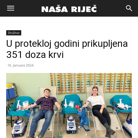
Naša
Društvo
riječ
U protekloj godini prikupljena
351 doza krvi
Zenica
16. Januara 2024.