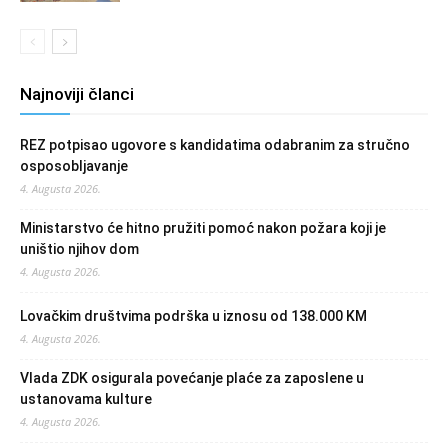
Najnoviji članci
REZ potpisao ugovore s kandidatima odabranim za stručno
osposobljavanje
4. Augusta 2026.
Ministarstvo će hitno pružiti pomoć nakon požara koji je
uništio njihov dom
4. Augusta 2026.
Lovačkim društvima podrška u iznosu od 138.000 KM
4. Augusta 2026.
Vlada ZDK osigurala povećanje plaće za zaposlene u
ustanovama kulture
4. Augusta 2026.