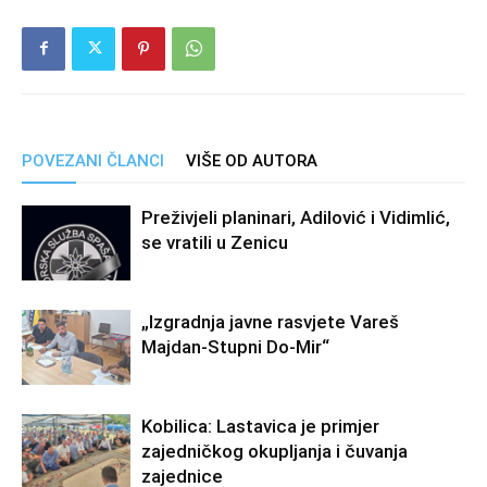
POVEZANI ČLANCI
VIŠE OD AUTORA
Preživjeli planinari, Adilović i Vidimlić,
se vratili u Zenicu
„Izgradnja javne rasvjete Vareš
Majdan-Stupni Do-Mir“
Kobilica: Lastavica je primjer
zajedničkog okupljanja i čuvanja
zajednice