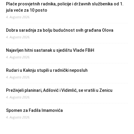
Plaće prosvjetnih radnika, policije i državnih službenika od 1.
jula veće za 10 posto
4. Augusta 2026.
Dobra saradnja za bolju budućnost svih građana Olova
4. Augusta 2026.
Najavljen hitni sastanak u sjedištu Vlade FBiH
4. Augusta 2026.
Rudari u Kaknju stupili u radnički neposluh
4. Augusta 2026.
Preživjeli planinari, Adilović i Vidimlić, se vratili u Zenicu
4. Augusta 2026.
Spomen za Fadila Imamovića
4. Augusta 2026.