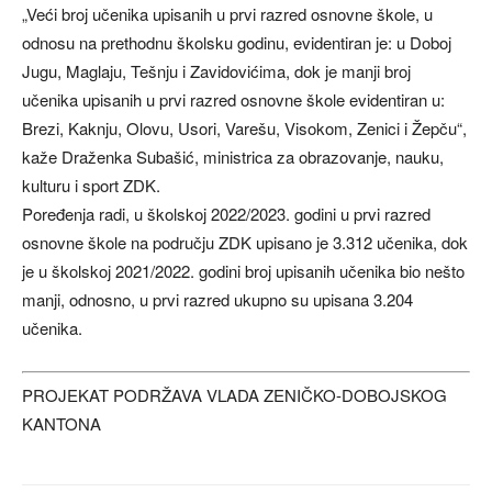
„Veći broj učenika upisanih u prvi razred osnovne škole, u
odnosu na prethodnu školsku godinu, evidentiran je: u Doboj
Jugu, Maglaju, Tešnju i Zavidovićima, dok je manji broj
učenika upisanih u prvi razred osnovne škole evidentiran u:
Brezi, Kaknju, Olovu, Usori, Varešu, Visokom, Zenici i Žepču“,
kaže Draženka Subašić, ministrica za obrazovanje, nauku,
kulturu i sport ZDK.
Poređenja radi, u školskoj 2022/2023. godini u prvi razred
osnovne škole na području ZDK upisano je 3.312 učenika, dok
je u školskoj 2021/2022. godini broj upisanih učenika bio nešto
manji, odnosno, u prvi razred ukupno su upisana 3.204
učenika.
PROJEKAT PODRŽAVA VLADA ZENIČKO-DOBOJSKOG
KANTONA