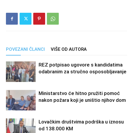
POVEZANI ČLANCI
VIŠE OD AUTORA
REZ potpisao ugovore s kandidatima
odabranim za stručno osposobljavanje
Ministarstvo će hitno pružiti pomoć
nakon požara koji je uništio njihov dom
Lovačkim društvima podrška u iznosu
od 138.000 KM