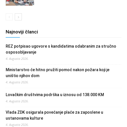
Najnoviji članci
REZ potpisao ugovore s kandidatima odabranim za stručno
osposobljavanje
4. Augusta 2026.
Ministarstvo će hitno pružiti pomoć nakon požara koji je
uništio njihov dom
4. Augusta 2026.
Lovačkim društvima podrška u iznosu od 138.000 KM
4. Augusta 2026.
Vlada ZDK osigurala povećanje plaće za zaposlene u
ustanovama kulture
4. Augusta 2026.