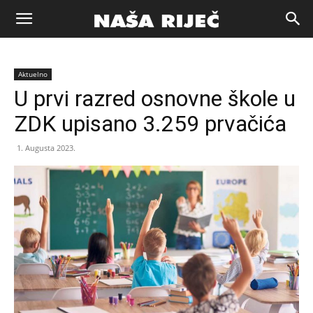
Naša
Aktuelno
riječ
U prvi razred osnovne škole u
ZDK upisano 3.259 prvačića
Zenica
1. Augusta 2023.