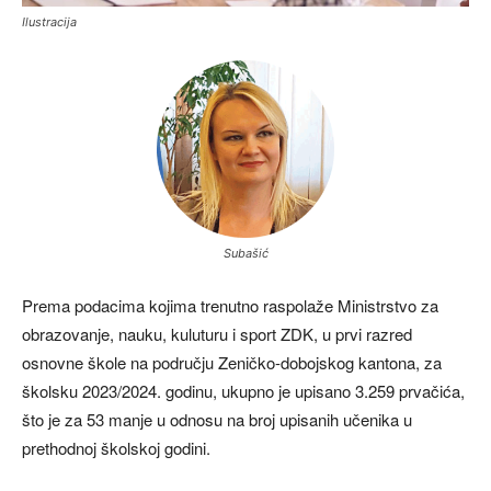
Ilustracija
Subašić
Prema podacima kojima trenutno raspolaže Ministrstvo za
obrazovanje, nauku, kuluturu i sport ZDK, u prvi razred
osnovne škole na području Zeničko-dobojskog kantona, za
školsku 2023/2024. godinu, ukupno je upisano 3.259 prvačića,
što je za 53 manje u odnosu na broj upisanih učenika u
prethodnoj školskoj godini.