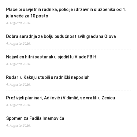
Plaće prosvjetnih radnika, policije i državnih službenika od 1.
jula veće za 10 posto
4. Augusta 2026.
Dobra saradnja za bolju budućnost svih građana Olova
4. Augusta 2026.
Najavljen hitni sastanak u sjedištu Vlade FBiH
4. Augusta 2026.
Rudari u Kaknju stupili u radnički neposluh
4. Augusta 2026.
Preživjeli planinari, Adilović i Vidimlić, se vratili u Zenicu
4. Augusta 2026.
Spomen za Fadila Imamovića
4. Augusta 2026.