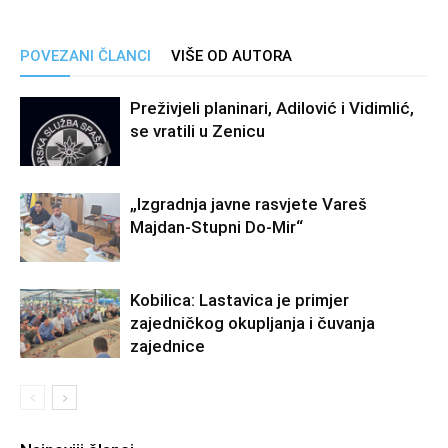
POVEZANI ČLANCI
VIŠE OD AUTORA
Preživjeli planinari, Adilović i Vidimlić,
se vratili u Zenicu
„Izgradnja javne rasvjete Vareš
Majdan-Stupni Do-Mir“
Kobilica: Lastavica je primjer
zajedničkog okupljanja i čuvanja
zajednice