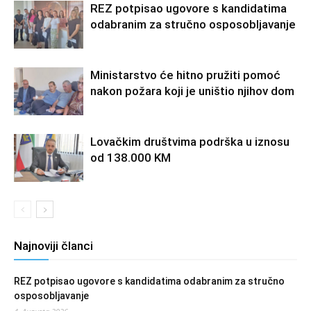
REZ potpisao ugovore s kandidatima
odabranim za stručno osposobljavanje
Ministarstvo će hitno pružiti pomoć
nakon požara koji je uništio njihov dom
Lovačkim društvima podrška u iznosu
od 138.000 KM
Najnoviji članci
REZ potpisao ugovore s kandidatima odabranim za stručno
osposobljavanje