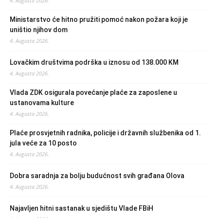
4. Augusta 2026.
Ministarstvo će hitno pružiti pomoć nakon požara koji je
uništio njihov dom
4. Augusta 2026.
Lovačkim društvima podrška u iznosu od 138.000 KM
4. Augusta 2026.
Vlada ZDK osigurala povećanje plaće za zaposlene u
ustanovama kulture
4. Augusta 2026.
Plaće prosvjetnih radnika, policije i državnih službenika od 1.
jula veće za 10 posto
4. Augusta 2026.
Dobra saradnja za bolju budućnost svih građana Olova
4. Augusta 2026.
Najavljen hitni sastanak u sjedištu Vlade FBiH