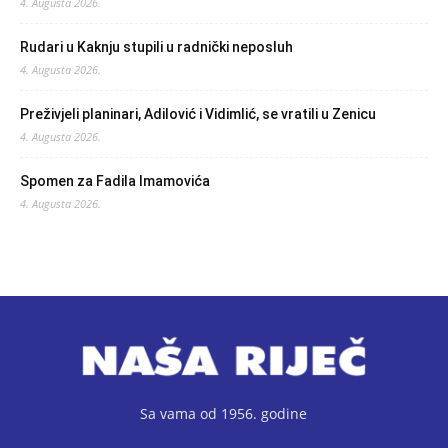
4. Augusta 2026.
Rudari u Kaknju stupili u radnički neposluh
4. Augusta 2026.
Preživjeli planinari, Adilović i Vidimlić, se vratili u Zenicu
4. Augusta 2026.
Spomen za Fadila Imamovića
4. Augusta 2026.
Sa vama od 1956. godine